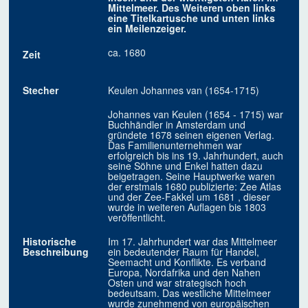
Mittelmeer. Des Weiteren oben links
eine Titelkartusche und unten links
ein Meilenzeiger.
ca. 1680
Zeit
Stecher
Keulen Johannes van (1654-1715)
Johannes van Keulen (1654 - 1715) war
Buchhändler in Amsterdam und
gründete 1678 seinen eigenen Verlag.
Das Familienunternehmen war
erfolgreich bis ins 19. Jahrhundert, auch
seine Söhne und Enkel hatten dazu
beigetragen. Seine Hauptwerke waren
der erstmals 1680 publizierte: Zee Atlas
und der Zee-Fakkel um 1681 , dieser
wurde in weiteren Auflagen bis 1803
veröffentlicht.
Historische
Im 17. Jahrhundert war das Mittelmeer
Beschreibung
ein bedeutender Raum für Handel,
Seemacht und Konflikte. Es verband
Europa, Nordafrika und den Nahen
Osten und war strategisch hoch
bedeutsam. Das westliche Mittelmeer
wurde zunehmend von europäischen