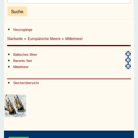
Neuzugänge
»
»
Startseite
Europäische Meere
Mittelmeer
Baltisches Meer
Barents-See
Mittelmeer
Stecherübersicht