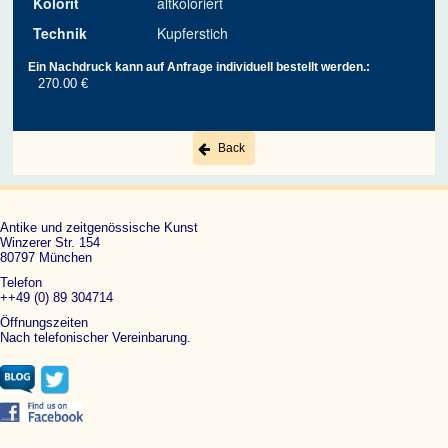
Kolorit
altkoloriert
Technik
Kupferstich
Ein Nachdruck kann auf Anfrage individuell bestellt werden.:
270.00 €
Back
Antike und zeitgenössische Kunst
Winzerer Str. 154
80797 München
Telefon
++49 (0) 89 304714
Öffnungszeiten
Nach telefonischer Vereinbarung.