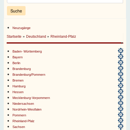
Neuzugänge
»
»
Startseite
Deutschland
Rheinland-Pfalz
Baden- Württemberg
Bayern
Berlin
Brandenburg
Brandenburg/Pommern
Bremen
Hamburg
Hessen
Mecklenburg-Vorpommern
Niedersachsen
Nordrhein-Westfalen
Pommern
Rheinland-Pfalz
Sachsen