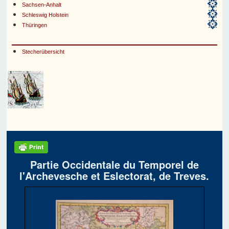
Sachsen-Anhalt
Schleswig Holstein
Thüringen
Stecherübersicht
Partie Occidentale du Temporel de
l'Archevesche et Eslectorat, de Treves.