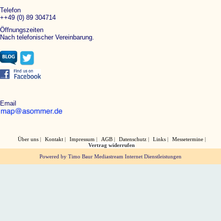
Telefon
++49 (0) 89 304714
Öffnungszeiten
Nach telefonischer Vereinbarung.
Email
Über uns
Kontakt
Impressum
AGB
Datenschutz
Links
Messetermine
Vertrag widerrufen
Powered by Timo Baur Mediastream Internet Dienstleistungen