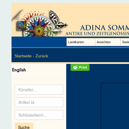
Landkarten
Ansichten
Seek
Startseite -
Zurück