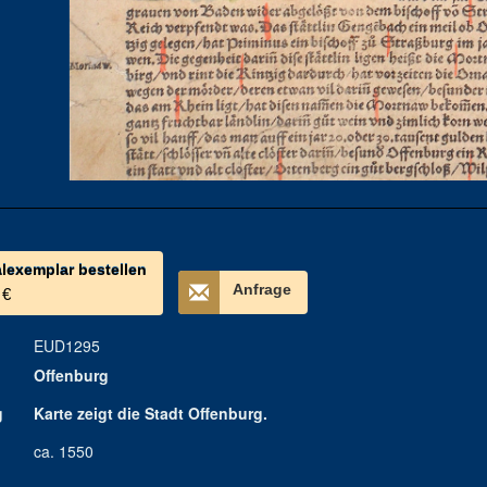
alexemplar bestellen
Anfrage
 €
EUD1295
Offenburg
g
Karte zeigt die Stadt Offenburg.
ca. 1550