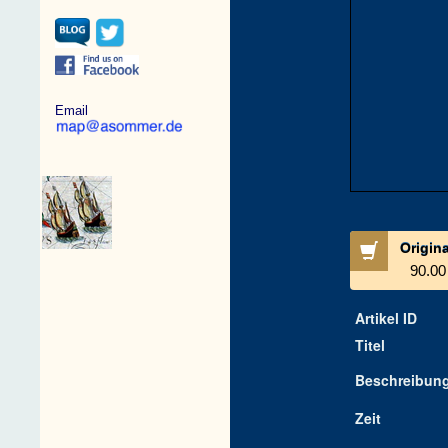
Email
Origin
90.00
Artikel ID
Titel
Beschreibun
Zeit