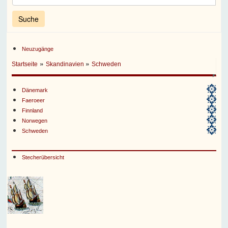
Neuzugänge
»
»
Startseite
Skandinavien
Schweden
Dänemark
Faeroeer
Finnland
Norwegen
Schweden
Stecherübersicht