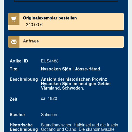
Originalexemplar bestellen
340.00 €
Anfrage
Artikel ID
EUS4488
Titel
Nysocken Sjön i Jösse-Härad.
Beschreibung
Ansicht der historischen Provinz
Nysocken Sjön im heutigen Gebiet
Värmland, Schweden.
ca. 1820
Zeit
Stecher
Salmson
Historische
Skandinavischen Halbinsel und die Inseln
Beschreibung
Gotland und Öland. Die skandinavische