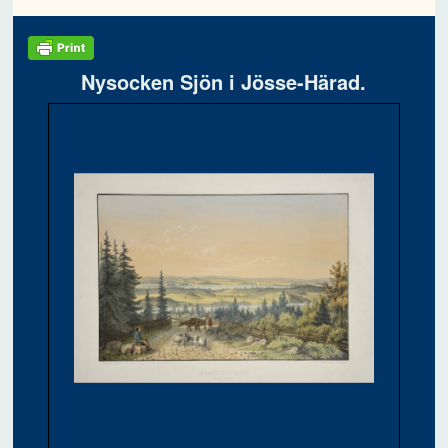
Nysocken Sjön i Jösse-Härad.