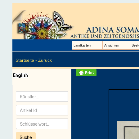
Landkarten
Ansichten
Seek
Startseite -
Zurück