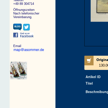
Telefon
+49 89 304714
Öffnungszeiten
Nach telefonischer
Vereinbarung.
Email
Origin
130.0
Artikel ID
Titel
Beschreibun