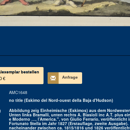
alexemplar bestellen
Anfrage
0 €
AMC1648
no title (Eskimo del Nord-ouest della Baja d'Hudson)
g
Abbildung zeig Einheimische (Eskimos) aus dem Nordwesten
Unten links Bramalli, unten rechts A. Biasioli inc A.T. plus 
e Moderno …, l’America.", von Giulio Ferrario, veröffentlich
Fortunato Stella im Jahr 1827 (Erstauflage, zweite Ausgabe)
nacheinander zwischen ca. 1815/1816 und 1826 veröffentlich