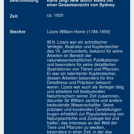
Beschreibung
Karte zeigt New South Wales mit
einer Gesamtansicht von Sydney.
ca. 1820
Zeit
Stecher
Lizars William Home (1788-1859)
W.H. Lizars war ein schottischer
Verleger, Illustrator und Kupferstecher
des 19. Jahrhunderts, bekannt für seine
Arbeiten im Bereich der
naturwissenschaftlichen Publikationen
und besonders für seine detaillierten
Illustrationen von Tieren und Pflanzen.
Er war ein talentierter Kupferstecher,
dessen Arbeiten besonders für ihre
Detailtreue und Präzision bekannt
waren. Lizars war auch als Verleger tätig
und arbeitete mit bedeutenden
Naturforschern seiner Zeit zusammen,
darunter Sir William Jardine und andere
bedeutende Wissenschaftler. Seine
präzisen und kunstvollen Darstellungen
trugen erheblich zur Popularisierung von
Naturgeschichte und Zoologie bei und
halfen, das Interesse an der Welt der
Tiere und Pflanzen zu wecken,
besonders in einer Zeit, in der das