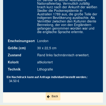
Nationalfeiertag. Vermutlich zufällig
brach kurz nach der Ankunft der weißen
Siedler die Pockenepidemie in
Australien 1789 aus, die große Teile der
indigenen Bevölkerung auslöschte. Als
Vermittler zwischen den Kulturen diente
Bennelong, der von den Engländern
gefangen genommen worden war und
die englische Sprache erlernte.
Erscheinungsort
London
Größe (cm)
30 x 22,5 cm
Zustand
Rand links fachmännisch erweitert.
Kolorit
altkoloriert
Technik
Lithografie
Ein Nachdruck kann auf Anfrage individuell bestellt werden.:
34.50 €
Back