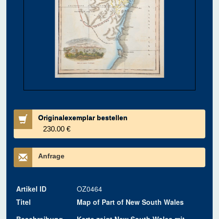
Originalexemplar bestellen
230.00 €
Anfrage
Artikel ID
OZ0464
Titel
Map of Part of New South Wales