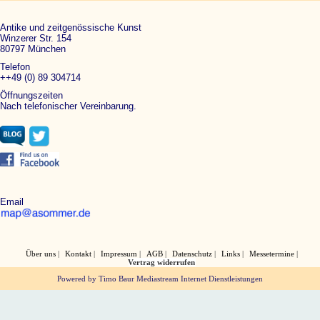
Antike und zeitgenössische Kunst
Winzerer Str. 154
80797 München
Telefon
++49 (0) 89 304714
Öffnungszeiten
Nach telefonischer Vereinbarung.
Email
Über uns
Kontakt
Impressum
AGB
Datenschutz
Links
Messetermine
Vertrag widerrufen
Powered by Timo Baur Mediastream Internet Dienstleistungen