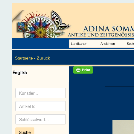
Landkarten
Ansichten
Seek
Startseite -
Zurück