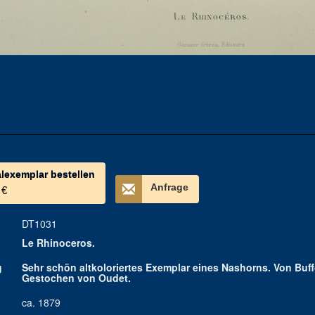
alexemplar bestellen
Anfrage
 €
DT1031
Le Rhinoceros.
g
Sehr schön altkoloriertes Exemplar eines Nashorns. Von Buffo
Gestochen von Oudet.
ca. 1879