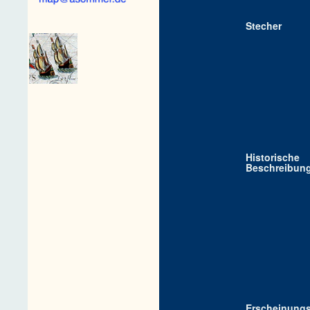
Stecher
Historische
Beschreibun
Erscheinungs