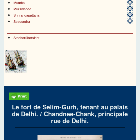
Mumbai
Mursidabad
Shrirangapattana
Ssecundra
Stecherübersicht
Le fort de Selim-Gurh, tenant au palais
de Delhi. / Chandnee-Chank, principale
rue de Delhi.