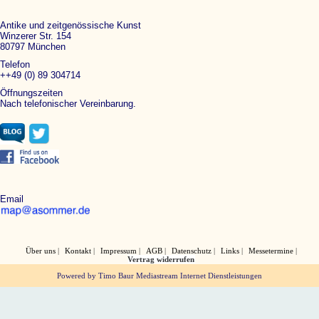
Antike und zeitgenössische Kunst
Winzerer Str. 154
80797 München
Telefon
++49 (0) 89 304714
Öffnungszeiten
Nach telefonischer Vereinbarung.
Email
Über uns
Kontakt
Impressum
AGB
Datenschutz
Links
Messetermine
Vertrag widerrufen
Powered by Timo Baur Mediastream Internet Dienstleistungen