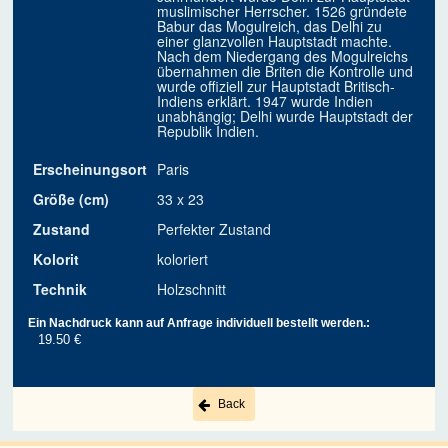
muslimischer Herrscher. 1526 gründete
Babur das Mogulreich, das Delhi zu
einer glanzvollen Hauptstadt machte.
Nach dem Niedergang des Mogulreichs
übernahmen die Briten die Kontrolle und
wurde offiziell zur Hauptstadt Britisch-
Indiens erklärt. 1947 wurde Indien
unabhängig; Delhi wurde Hauptstadt der
Republik Indien.
Erscheinungsort
Paris
Größe (cm)
33 x 23
Zustand
Perfekter Zustand
Kolorit
koloriert
Technik
Holzschnitt
Ein Nachdruck kann auf Anfrage individuell bestellt werden.:
19.50 €
Back