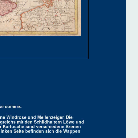
se comme..
ine Windrose und Meilenzeiger. Die
igreichs mit den Schildhaltern Löwe und
r Kartusche sind verschiedene Szenen
linken Seite befinden sich die Wappen