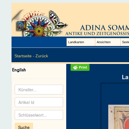
Landkarten
Ansichten
Seek
Startseite -
Zurück
La