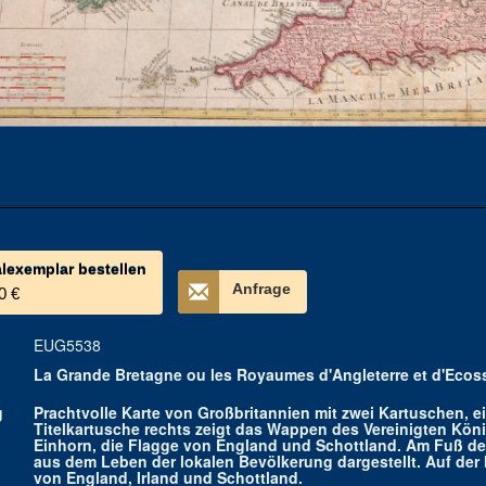
alexemplar bestellen
Anfrage
0 €
EUG5538
La Grande Bretagne ou les Royaumes d'Angleterre et d'Ecos
g
Prachtvolle Karte von Großbritannien mit zwei Kartuschen, e
Titelkartusche rechts zeigt das Wappen des Vereinigten Kön
Einhorn, die Flagge von England und Schottland. Am Fuß de
aus dem Leben der lokalen Bevölkerung dargestellt. Auf der 
von England, Irland und Schottland.