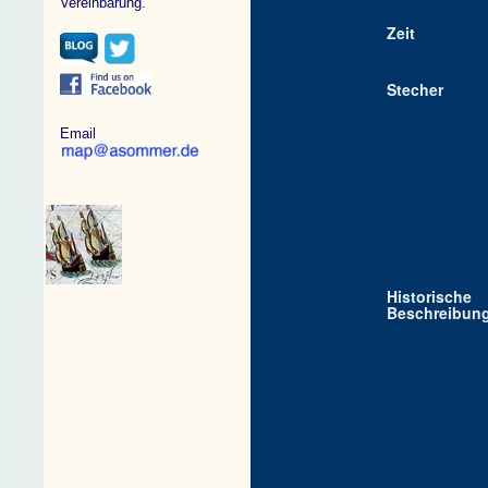
Vereinbarung.
Zeit
Stecher
Email
Historische
Beschreibun