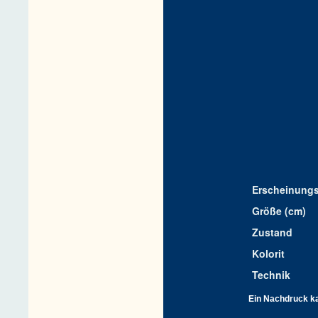
Erscheinungs
Größe (cm)
Zustand
Kolorit
Technik
Ein Nachdruck kan