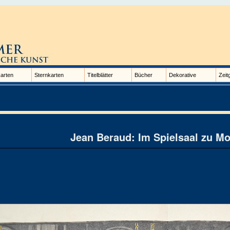
arten
Sternkarten
Titelblätter
Bücher
Dekorative
Zeit
Jean Beraud: Im Spielsaal zu M