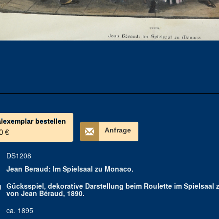
alexemplar bestellen
Anfrage
0 €
DS1208
Jean Beraud: Im Spielsaal zu Monaco.
g
Gücksspiel, dekorative Darstellung beim Roulette im Spielsaal
von Jean Béraud, 1890.
ca. 1895