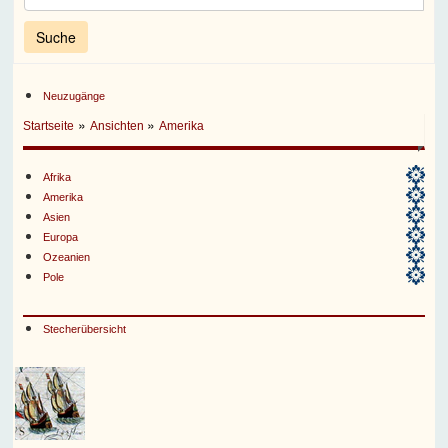
Neuzugänge
»
»
Startseite
Ansichten
Amerika
Afrika
Amerika
Asien
Europa
Ozeanien
Pole
Stecherübersicht