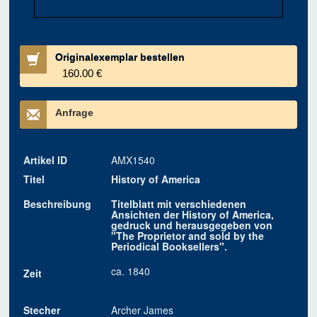
Originalexemplar bestellen
160.00 €
Anfrage
Artikel ID
AMX1540
Titel
History of America
Beschreibung
Titelblatt mit verschiedenen
Ansichten der History of America,
gedruck und herausgegeben von
"The Proprietor and sold by the
Periodical Booksellers".
ca. 1840
Zeit
Stecher
Archer James