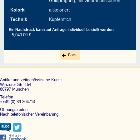
Goldprägung, mit Gebrauchsspuren
Kolorit
altkoloriert
Technik
Kupferstich
Ein Nachdruck kann auf Anfrage individuell bestellt werden.:
5,040.00 €
Back
Antike und zeitgenössische Kunst
Winzerer Str. 154
80797 München
Telefon
++49 (0) 89 304714
Öffnungszeiten
Nach telefonischer Vereinbarung.