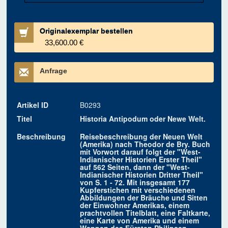
Originalexemplar bestellen
33,600.00 €
Anfrage
Artikel ID
B0293
Titel
Historia Antipodum oder Newe Welt.
Beschreibung
Reisebeschreibung der Neuen Welt
(Amerika) nach Theodor de Bry. Buch
mit Vorwort darauf folgt der "West-
Indianischer Historien Erster Theil"
auf 562 Seiten, dann der "West-
Indianischer Historien Dritter Theil"
von S. 1 - 72. Mit insgesamt 177
Kupferstichen mit verschiedenen
Abbildungen der Bräuche und Sitten
der Einwohner Amerikas, einem
prachtvollen Titelblatt, eine Faltkarte,
eine Karte von Amerika und einem