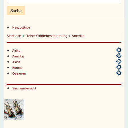
Neuzugänge
»
»
Startseite
Reise-Städtebeschreibung
Amerika
Afrika
Amerika
Asien
Europa
Ozeanien
Stecherübersicht