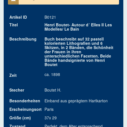
Artikel ID
B0121
Titel
Henri Boutet- Autour d´ Elles II Les
Modelles/ Le Bain
Beschreibung
Buch beschreibt auf 32 pastell
kolorierten Lithografien und 6
Skitzen, in 2 Bänden, die Schönheit
der Frauen in ihren
unterschiedlichen Facetten. Beide
Bände handsignierte von Henri
Boutet
ca. 1898
Zeit
Stecher
Boutet H.
Besonderheiten
Einband aus geprägtem Hartkarton
Erscheinungsort
Paris
Größe (cm)
37x 29
Zustand
Perfekt, dem Alter entsprechend