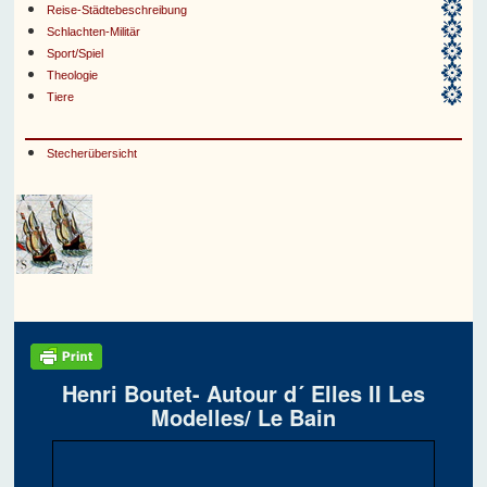
Reise-Städtebeschreibung
Schlachten-Militär
Sport/Spiel
Theologie
Tiere
Stecherübersicht
Henri Boutet- Autour d´ Elles II Les
Modelles/ Le Bain