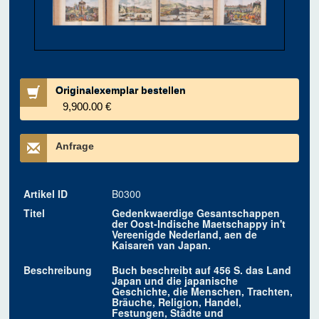
Originalexemplar bestellen
9,900.00 €
Anfrage
Artikel ID
B0300
Titel
Gedenkwaerdige Gesantschappen
der Oost-Indische Maetschappy in't
Vereenigde Nederland, aen de
Kaisaren van Japan.
Beschreibung
Buch beschreibt auf 456 S. das Land
Japan und die japanische
Geschichte, die Menschen, Trachten,
Bräuche, Religion, Handel,
Festungen, Städte und