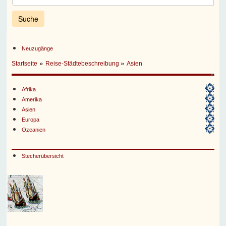
Neuzugänge
»
»
Startseite
Reise-Städtebeschreibung
Asien
Afrika
Amerika
Asien
Europa
Ozeanien
Stecherübersicht