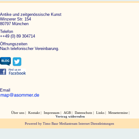
Antike und zeitgenössische Kunst
Winzerer Str. 154
80797 München
Telefon
++49 (0) 89 304714
Öffnungszeiten
Nach telefonischer Vereinbarung.
Email
Über uns
Kontakt
Impressum
AGB
Datenschutz
Links
Messetermine
Vertrag widerrufen
Powered by Timo Baur Mediastream Internet Dienstleistungen