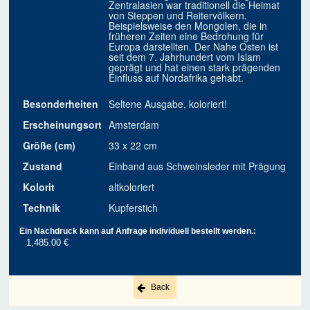
Zentralasien war traditionell die Heimat
von Steppen und Reitervölkern.
Beispielsweise den Mongolen, die in
früheren Zeiten eine Bedrohung für
Europa darstellten. Der Nahe Osten ist
seit dem 7. Jahrhundert vom Islam
geprägt und hat einen stark prägenden
Einfluss auf Nordafrika gehabt.
Besonderheiten
Seltene Ausgabe, koloriert!
Erscheinungsort
Amsterdam
Größe (cm)
33 x 22 cm
Zustand
Einband aus Schweinsleder mit Prägung
Kolorit
altkoloriert
Technik
Kupferstich
Ein Nachdruck kann auf Anfrage individuell bestellt werden.:
1,485.00 €
Back