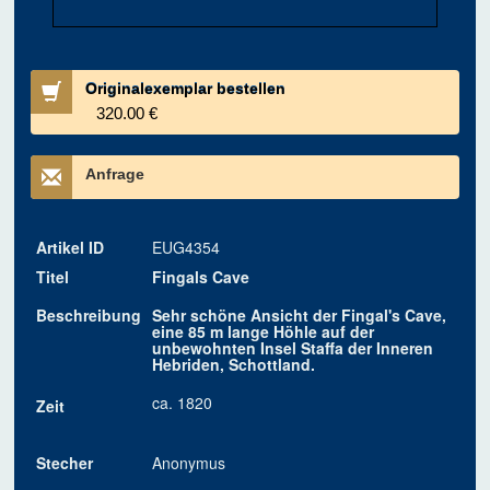
Originalexemplar bestellen
320.00 €
Anfrage
Artikel ID
EUG4354
Titel
Fingals Cave
Beschreibung
Sehr schöne Ansicht der Fingal's Cave,
eine 85 m lange Höhle auf der
unbewohnten Insel Staffa der Inneren
Hebriden, Schottland.
ca. 1820
Zeit
Stecher
Anonymus