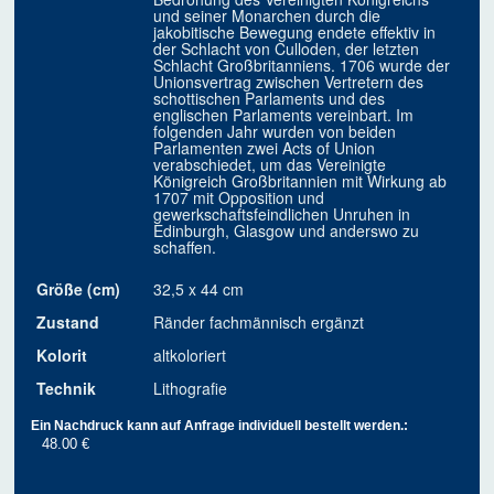
und seiner Monarchen durch die
jakobitische Bewegung endete effektiv in
der Schlacht von Culloden, der letzten
Schlacht Großbritanniens. 1706 wurde der
Unionsvertrag zwischen Vertretern des
schottischen Parlaments und des
englischen Parlaments vereinbart. Im
folgenden Jahr wurden von beiden
Parlamenten zwei Acts of Union
verabschiedet, um das Vereinigte
Königreich Großbritannien mit Wirkung ab
1707 mit Opposition und
gewerkschaftsfeindlichen Unruhen in
Edinburgh, Glasgow und anderswo zu
schaffen.
Größe (cm)
32,5 x 44 cm
Zustand
Ränder fachmännisch ergänzt
Kolorit
altkoloriert
Technik
Lithografie
Ein Nachdruck kann auf Anfrage individuell bestellt werden.:
48.00 €