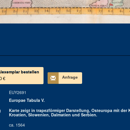
alexemplar bestellen
Anfrage
0 €
EUY2691
Europae Tabula V.
g
Karte zeigt in trapezförmiger Darstellung, Osteuropa mit der 
Kroatien, Slowenien, Dalmatien und Serbien.
ca. 1564