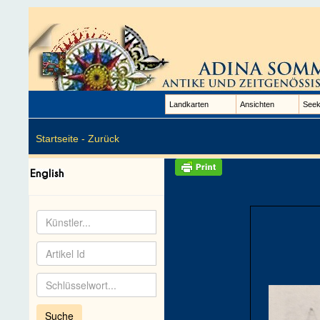
Landkarten
Ansichten
Seek
Startseite -
Zurück