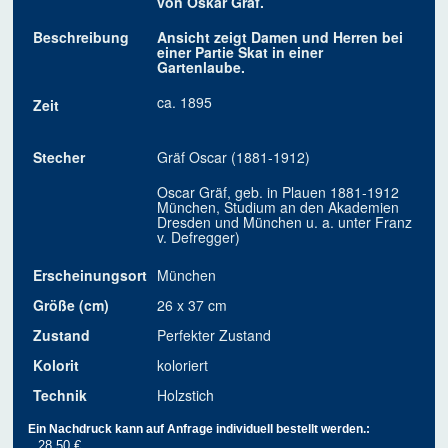
von Oskar Gräf.
Beschreibung
Ansicht zeigt Damen und Herren bei
einer Partie Skat in einer
Gartenlaube.
ca. 1895
Zeit
Stecher
Gräf Oscar (1881-1912)
Oscar Gräf, geb. in Plauen 1881-1912
München, Studium an den Akademien
Dresden und München u. a. unter Franz
v. Defregger)
Erscheinungsort
München
Größe (cm)
26 x 37 cm
Zustand
Perfekter Zustand
Kolorit
koloriert
Technik
Holzstich
Ein Nachdruck kann auf Anfrage individuell bestellt werden.:
28.50 €