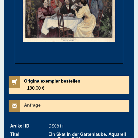
Originalexemplar bestellen
190.00 €
Anfrage
Artikel ID
DS0811
Titel
Ein Skat in der Gartenlaube. Aquarell