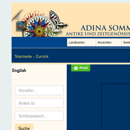
Landkarten
Ansichten
Seek
Startseite -
Zurück