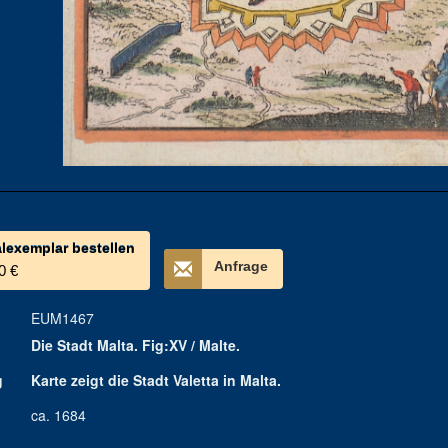
alexemplar bestellen
Anfrage
0 €
EUM1467
Die Stadt Malta. Fig:XV / Malte.
g
Karte zeigt die Stadt Valetta in Malta.
ca. 1684