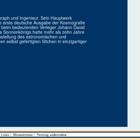
graph und Ingenieur. Sein Hauptwerk
die erste deutsche Ausgabe der Kosmografie
5 beim bedeutenden Verleger Johann David
s Sonnenkönigs hatte mehr als zehn Jahre
stellung des astronomischen und
 selbst gefertigten Stichen in einzigartiger
Links
Messetermine
Vertrag widerrufen