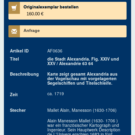
Originalexemplar bestellen
160.00 €
Anfrage
Artikel ID
AF0636
Titel
die Stadt Alexandria. Fig. XXIV und
XXV / Alexandrie 63 64
Beschreibung
Karte zeigt gesamt Alexandria aus
der Vogelschau mit vorgelagerten
Segelschiffen und Titelschleife.
ca. 1719
Zeit
Stecher
Mallet Alain, Manesson (1630-1706)
Alain Manesson Mallet (1630- 1706 )
war ein französischer Kartograph und
Ingenieur. Sein Hauptwerk Description
de L'Univers erschien 1683 in fünf