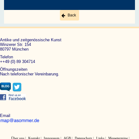
Back
Antike und zeitgenössische Kunst
Winzerer Str. 154
80797 München
Telefon
++49 (0) 89 304714
Öffnungszeiten
Nach telefonischer Vereinbarung.
Email
Über uns
Kontakt
Impressum
AGB
Datenschutz
Links
Messetermine