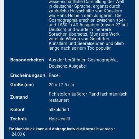
wissenschaftliche Darstellung der Welt
in deutscher Sprache, ergänzt durch
zahlreiche Holzschnitte von Künstlern
wie Hans Holbein dem Jüngeren. Die
Cosmographia erschien zwischen 1544
und 1650 in 46 Ausgaben (davon 27 auf
Deutsch) und wurde in mehrere
Sprachen übersetzt. Münsters Werk
vereinte Wissen von Gelehrten,
Künstlern und Seereisenden und blieb
lange nach seinem Tod populär.
Besonderheiten
Aus der berühmten Cosmographia,
Deutsche Ausgabe
Erscheinungsort
Basel
Größe (cm)
29 x 17,5 cm
Fehlstellen äußerer Rand fachmännisch
Zustand
restauriert
Kolorit
altkoloriert
Technik
Holzschnitt
Ein Nachdruck kann auf Anfrage individuell bestellt werden.:
24.00 €