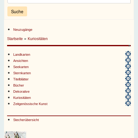
Neuzugänge
»
Startseite
Kuriositäten
Landkarten
Ansichten
Seekarten
Sternkarten
Titelblätter
Bücher
Dekorative
Kuriositäten
Zeitgenössische Kunst
Stecherübersicht