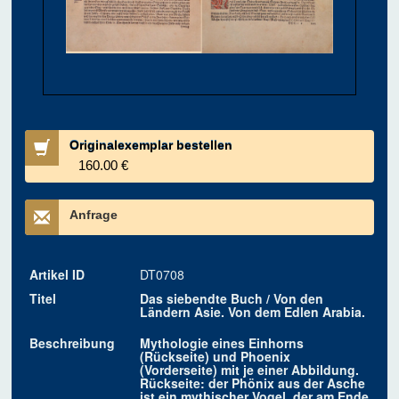
Originalexemplar bestellen
160.00 €
Anfrage
Artikel ID
DT0708
Titel
Das siebendte Buch / Von den
Ländern Asie. Von dem Edlen Arabia.
Beschreibung
Mythologie eines Einhorns
(Rückseite) und Phoenix
(Vorderseite) mit je einer Abbildung.
Rückseite: der Phönix aus der Asche
ist ein mythischer Vogel, der am Ende