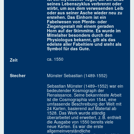
seines Lebenszyklus verbrennt oder
stirbt, um aus dem verwesenden Leib
oder aus seiner Asche wieder neu zu
erstehen. Das Einhorn ist ein
Fabelwesen von Pferde- oder
Ziegengestalt mit einem geraden
Horn auf der Stirnmitte. Es wurde im
Mittelalter besonders durch den
Physiologus bekannt, gilt als das
edelste aller Fabeltiere und steht als
Symbol für das Gute.
ca. 1550
Zeit
Stecher
Münster Sebastian (1489-1552)
Sebastian Münster (1489–1552) war ein
bedeutender Kosmograph der
Renaissance. Seine bekannteste Arbeit
ist die Cosmographia von 1544, eine
umfassende Beschreibung der Welt mit
24 Karten, basierend auf Material ab
1528. Das Werk wurde ständig
überarbeitet und erweitert, z. B. enthielt
die Ausgabe von 1550 bereits viele
neue Karten. Es war die erste
allgemeinverständliche