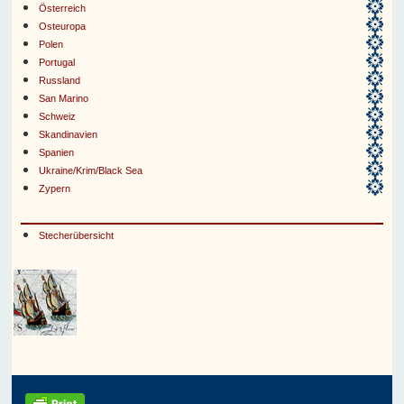
Österreich
Osteuropa
Polen
Portugal
Russland
San Marino
Schweiz
Skandinavien
Spanien
Ukraine/Krim/Black Sea
Zypern
Stecherübersicht