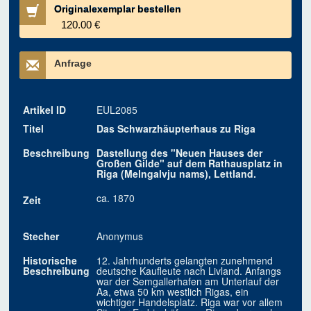
Originalexemplar bestellen
120.00 €
Anfrage
Artikel ID
EUL2085
Titel
Das Schwarzhäupterhaus zu Riga
Beschreibung
Dastellung des "Neuen Hauses der
Großen Gilde" auf dem Rathausplatz in
Riga (Melngalvju nams), Lettland.
ca. 1870
Zeit
Stecher
Anonymus
Historische
12. Jahrhunderts gelangten zunehmend
Beschreibung
deutsche Kaufleute nach Livland. Anfangs
war der Semgallerhafen am Unterlauf der
Aa, etwa 50 km westlich Rigas, ein
wichtiger Handelsplatz. Riga war vor allem