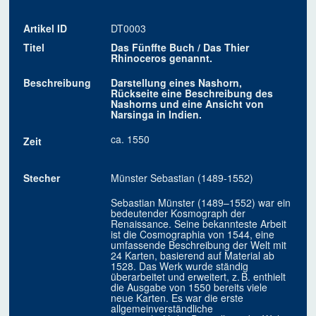
Artikel ID
DT0003
Titel
Das Fünffte Buch / Das Thier
Rhinoceros genannt.
Beschreibung
Darstellung eines Nashorn,
Rückseite eine Beschreibung des
Nashorns und eine Ansicht von
Narsinga in Indien.
ca. 1550
Zeit
Stecher
Münster Sebastian (1489-1552)
Sebastian Münster (1489–1552) war ein
bedeutender Kosmograph der
Renaissance. Seine bekannteste Arbeit
ist die Cosmographia von 1544, eine
umfassende Beschreibung der Welt mit
24 Karten, basierend auf Material ab
1528. Das Werk wurde ständig
überarbeitet und erweitert, z. B. enthielt
die Ausgabe von 1550 bereits viele
neue Karten. Es war die erste
allgemeinverständliche