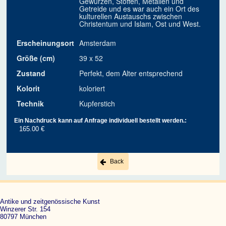
Gewürzen, Stoffen, Metallen und
Getreide und es war auch ein Ort des
kulturellen Austauschs zwischen
Christentum und Islam, Ost und West.
Erscheinungsort
Amsterdam
Größe (cm)
39 x 52
Zustand
Perfekt, dem Alter entsprechend
Kolorit
koloriert
Technik
Kupferstich
Ein Nachdruck kann auf Anfrage individuell bestellt werden.:
165.00 €
Back
Antike und zeitgenössische Kunst
Winzerer Str. 154
80797 München