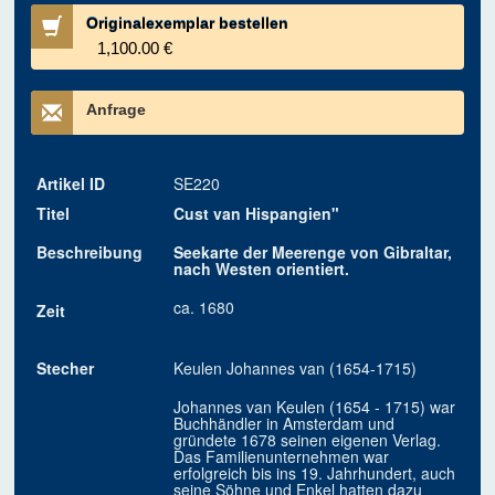
Originalexemplar bestellen
1,100.00 €
Anfrage
Artikel ID
SE220
Titel
Cust van Hispangien"
Beschreibung
Seekarte der Meerenge von Gibraltar,
nach Westen orientiert.
ca. 1680
Zeit
Stecher
Keulen Johannes van (1654-1715)
Johannes van Keulen (1654 - 1715) war
Buchhändler in Amsterdam und
gründete 1678 seinen eigenen Verlag.
Das Familienunternehmen war
erfolgreich bis ins 19. Jahrhundert, auch
seine Söhne und Enkel hatten dazu