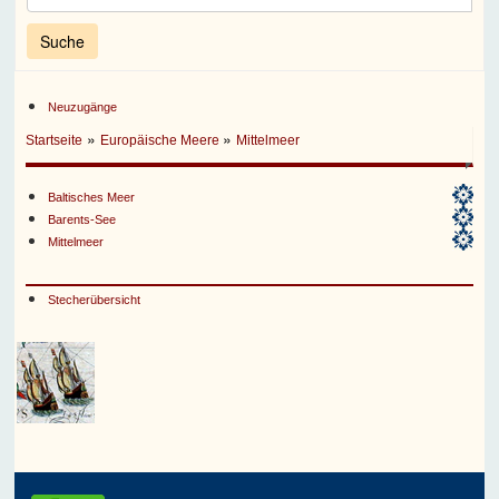
Neuzugänge
»
»
Startseite
Europäische Meere
Mittelmeer
Baltisches Meer
Barents-See
Mittelmeer
Stecherübersicht