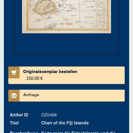
Originalexemplar bestellen
150.00 €
Anfrage
Artikel ID
OZ0468
Titel
Chart of the Fiji Islands