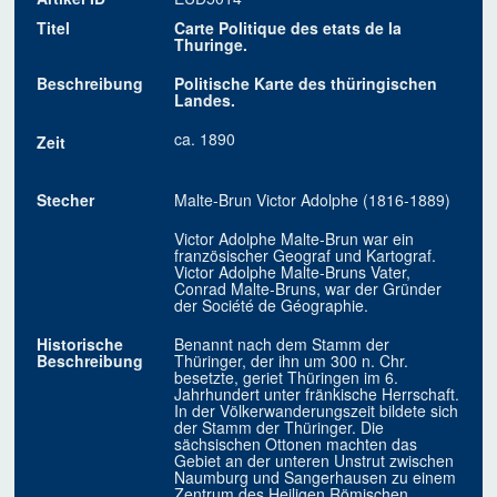
Titel
Carte Politique des etats de la
Thuringe.
Beschreibung
Politische Karte des thüringischen
Landes.
ca. 1890
Zeit
Stecher
Malte-Brun Victor Adolphe (1816-1889)
Victor Adolphe Malte-Brun war ein
französischer Geograf und Kartograf.
Victor Adolphe Malte-Bruns Vater,
Conrad Malte-Bruns, war der Gründer
der Société de Géographie.
Historische
Benannt nach dem Stamm der
Beschreibung
Thüringer, der ihn um 300 n. Chr.
besetzte, geriet Thüringen im 6.
Jahrhundert unter fränkische Herrschaft.
In der Völkerwanderungszeit bildete sich
der Stamm der Thüringer. Die
sächsischen Ottonen machten das
Gebiet an der unteren Unstrut zwischen
Naumburg und Sangerhausen zu einem
Zentrum des Heiligen Römischen