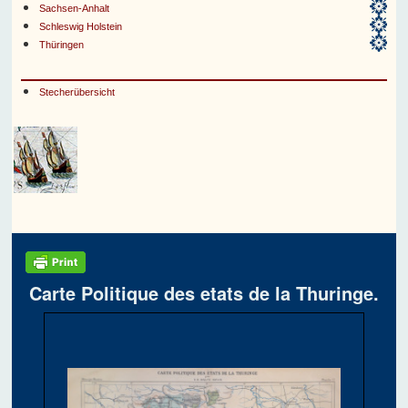
Sachsen-Anhalt
Schleswig Holstein
Thüringen
Stecherübersicht
Carte Politique des etats de la Thuringe.