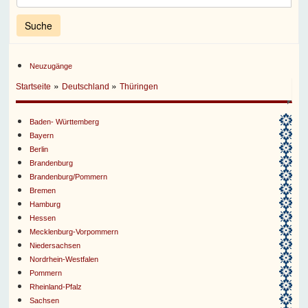
Neuzugänge
»
»
Startseite
Deutschland
Thüringen
Baden- Württemberg
Bayern
Berlin
Brandenburg
Brandenburg/Pommern
Bremen
Hamburg
Hessen
Mecklenburg-Vorpommern
Niedersachsen
Nordrhein-Westfalen
Pommern
Rheinland-Pfalz
Sachsen