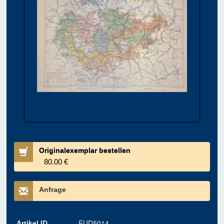
Originalexemplar bestellen
80.00 €
Anfrage
Artikel ID
EUD5014