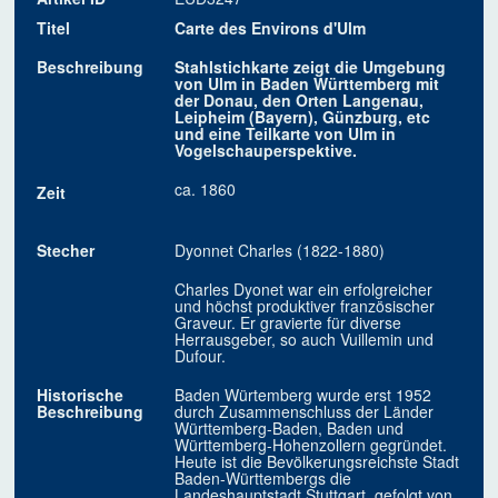
Titel
Carte des Environs d'Ulm
Beschreibung
Stahlstichkarte zeigt die Umgebung
von Ulm in Baden Württemberg mit
der Donau, den Orten Langenau,
Leipheim (Bayern), Günzburg, etc
und eine Teilkarte von Ulm in
Vogelschauperspektive.
ca. 1860
Zeit
Stecher
Dyonnet Charles (1822-1880)
Charles Dyonet war ein erfolgreicher
und höchst produktiver französischer
Graveur. Er gravierte für diverse
Herrausgeber, so auch Vuillemin und
Dufour.
Historische
Baden Würtemberg wurde erst 1952
Beschreibung
durch Zusammenschluss der Länder
Württemberg-Baden, Baden und
Württemberg-Hohenzollern gegründet.
Heute ist die Bevölkerungsreichste Stadt
Baden-Württembergs die
Landeshauptstadt Stuttgart, gefolgt von