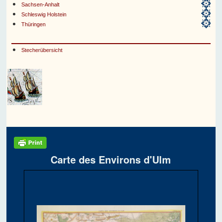
Sachsen-Anhalt
Schleswig Holstein
Thüringen
Stecherübersicht
Carte des Environs d'Ulm