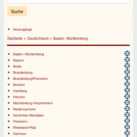
Neuzugänge
»
»
Startseite
Deutschland
Baden- Württemberg
Baden- Württemberg
Bayern
Berlin
Brandenburg
Brandenburg/Pommern
Bremen
Hamburg
Hessen
Mecklenburg-Vorpommern
Niedersachsen
Nordrhein-Westfalen
Pommern
Rheinland-Pfalz
Sachsen