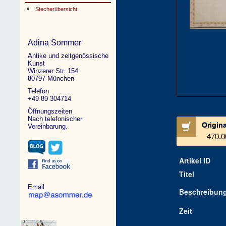
Stecherübersicht
Adina Sommer
Antike und zeitgenössische
Kunst
Winzerer Str. 154
80797 München
Telefon
+49 89 304714
Öffnungszeiten
Nach telefonischer
Origin
Vereinbarung.
470.0
Artikel ID
Titel
Email
Beschreibun
Zeit