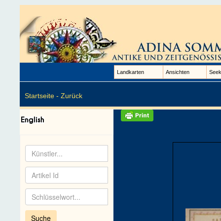
Landkarten
Ansichten
Seek
Startseite -
Zurück