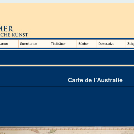
arten
Sternkarten
Titelblätter
Bücher
Dekorative
Zeit
Carte de l'Australie