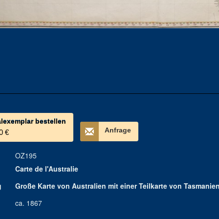
alexemplar bestellen
Anfrage
0 €
OZ195
Carte de l'Australie
g
Große Karte von Australien mit einer Teilkarte von Tasmanien
ca. 1867