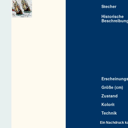
Stecher
Historische
Beschreibun
Erscheinungs
Größe (cm)
Zustand
Kolorit
Technik
Ein Nachdruck kan