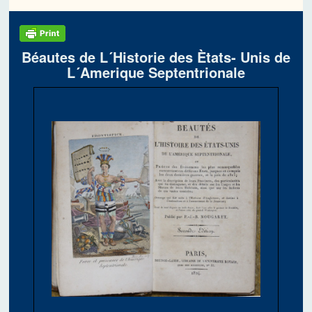
Béautes de L´Historie des Ètats- Unis de
L´Amerique Septentrionale