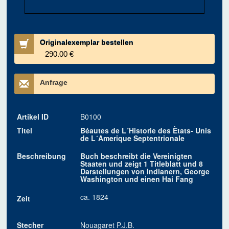
Originalexemplar bestellen
290.00 €
Anfrage
Artikel ID
B0100
Titel
Béautes de L´Historie des Ètats- Unis
de L´Amerique Septentrionale
Beschreibung
Buch beschreibt die Vereinigten
Staaten und zeigt 1 Titleblatt und 8
Darstellungen von Indianern, George
Washington und einen Hai Fang
ca. 1824
Zeit
Stecher
Nouagaret P.J.B.