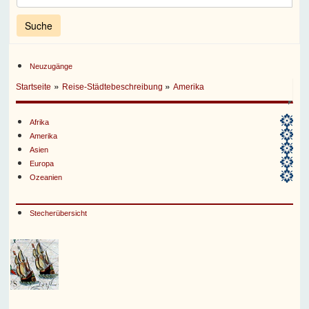
Neuzugänge
»
»
Startseite
Reise-Städtebeschreibung
Amerika
Afrika
Amerika
Asien
Europa
Ozeanien
Stecherübersicht