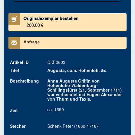
Originalexemplar bestellen
260.00 €
Anfrage
Artikel ID
DKF0603
Titel
Augusta, com. Hohenloh. &c.
Beschreibung
Anna Augusta Gräfin von
Hohenlohe-Waldenburg-
Schillingsfürst (21. September 1711)
war verheiratet mit Eugen Alexander
von Thurn und Taxis.
ca. 1690
Zeit
Stecher
Schenk Peter (1660-1718)