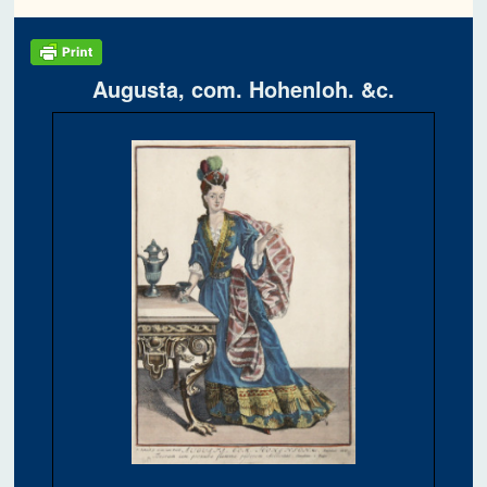
Augusta, com. Hohenloh. &c.