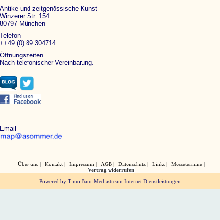
Antike und zeitgenössische Kunst
Winzerer Str. 154
80797 München
Telefon
++49 (0) 89 304714
Öffnungszeiten
Nach telefonischer Vereinbarung.
Email
Über uns
Kontakt
Impressum
AGB
Datenschutz
Links
Messetermine
Vertrag widerrufen
Powered by Timo Baur Mediastream Internet Dienstleistungen