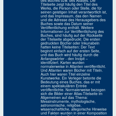
des Buches bzw. des Atlases. Die
Titelseite zeigt häufig den Titel des
Werks, die Person oder Stelle, die für
seinen geistigen Inhalt verantwortlich ist,
und das Impressum, das den Namen
und die Adresse des Herausgebers des
Buches sowie das Datum seiner
Veröffentlichung enthält. Weitere
Informationen zur Veröffentlichung des
Buches, sind häufig auf der Rückseite
der Titelseite abgedruckt. Die ersten
gedruckten Bücher oder Inkunabeln
hatten keine Titelseiten: Der Text
beginnt einfach auf der ersten Seite,
und das Buch wird häufig durch die
Anfangswörter - den Incipit –
identifiziert. Karten wurden
normalerweise in Atlanten veröffentlicht.
Und Atlanten waren Bücher mit Titeln.
Auch hier waren Titel einzelne
Kunstwerke. Ein Verleger betonte die
Bedeutung eines Buches, das er mit
einem spektakulären Entrée
veröffentlichte. Normalerweise bezogen
sich die Bilder einer Atlas-Titelseite im
Allgemeinen auf das Thema:
Messinstrumente, mythologische,
astronomische, religiöse,
wissenschaftliche, allegorische Hinweise
und Fakten wurden in einer Komposition