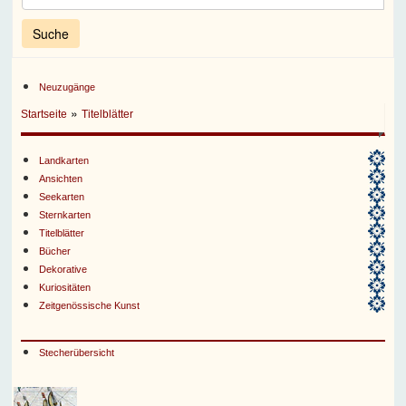
Neuzugänge
»
Startseite
Titelblätter
Landkarten
Ansichten
Seekarten
Sternkarten
Titelblätter
Bücher
Dekorative
Kuriositäten
Zeitgenössische Kunst
Stecherübersicht