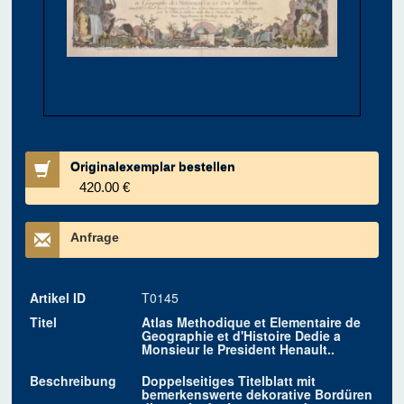
Originalexemplar bestellen
420.00 €
Anfrage
Artikel ID
T0145
Titel
Atlas Methodique et Elementaire de
Geographie et d'Histoire Dedie a
Monsieur le President Henault..
Beschreibung
Doppelseitiges Titelblatt mit
bemerkenswerte dekorative Bordüren