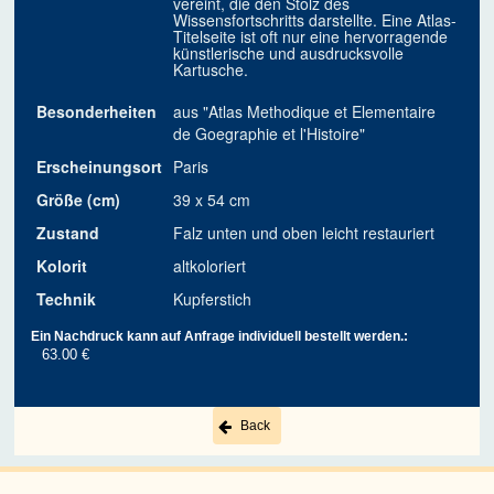
vereint, die den Stolz des
Wissensfortschritts darstellte. Eine Atlas-
Titelseite ist oft nur eine hervorragende
künstlerische und ausdrucksvolle
Kartusche.
Besonderheiten
aus "Atlas Methodique et Elementaire
de Goegraphie et l'Histoire"
Erscheinungsort
Paris
Größe (cm)
39 x 54 cm
Zustand
Falz unten und oben leicht restauriert
Kolorit
altkoloriert
Technik
Kupferstich
Ein Nachdruck kann auf Anfrage individuell bestellt werden.:
63.00 €
Back