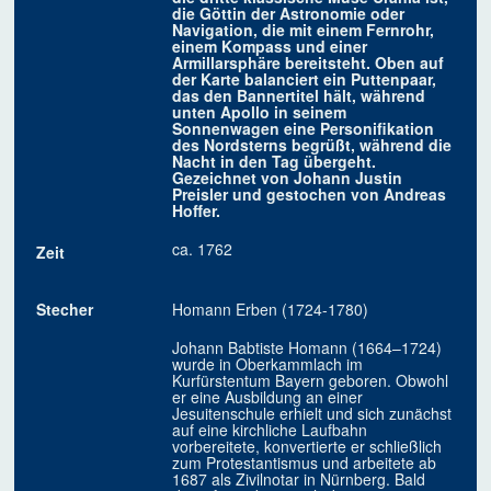
die Göttin der Astronomie oder
Navigation, die mit einem Fernrohr,
einem Kompass und einer
Armillarsphäre bereitsteht. Oben auf
der Karte balanciert ein Puttenpaar,
das den Bannertitel hält, während
unten Apollo in seinem
Sonnenwagen eine Personifikation
des Nordsterns begrüßt, während die
Nacht in den Tag übergeht.
Gezeichnet von Johann Justin
Preisler und gestochen von Andreas
Hoffer.
ca. 1762
Zeit
Stecher
Homann Erben (1724-1780)
Johann Babtiste Homann (1664–1724)
wurde in Oberkammlach im
Kurfürstentum Bayern geboren. Obwohl
er eine Ausbildung an einer
Jesuitenschule erhielt und sich zunächst
auf eine kirchliche Laufbahn
vorbereitete, konvertierte er schließlich
zum Protestantismus und arbeitete ab
1687 als Zivilnotar in Nürnberg. Bald