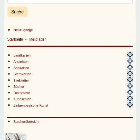
Neuzugänge
»
Startseite
Titelblätter
Landkarten
Ansichten
Seekarten
Sternkarten
Titelblätter
Bücher
Dekorative
Kuriositäten
Zeitgenössische Kunst
Stecherübersicht