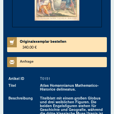
Originalexemplar bestellen
340.00 €
Anfrage
Artikel ID
T0151
Titel
Atlas Homannianus Mathematico-
Historice delineatus.
Beschreibung
Titelblatt mit einem großen Globus
und drei weiblichen Figuren. Die
beiden Engelsfiguren stehen für
Geschichte und Geografie, während
die dritte klassische Muse Urania ist,