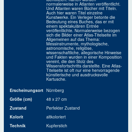
normalerweise in Atlanten veröffentlicht.
Und Atlanten waren Bücher mit Titeln.
Auch hier waren Titel einzelne
Kunstwerke. Ein Verleger betonte die
Bedeutung eines Buches, das er mit
einem spektakulären Entrée
veröffentlichte. Normalerweise bezogen
sich die Bilder einer Atlas-Titelseite im
Allgemeinen auf das Thema:
Messinstrumente, mythologische,
astronomische, religiöse,
wissenschaftliche, allegorische Hinweise
und Fakten wurden in einer Komposition
vereint, die den Stolz des
Wissensfortschritts darstellte. Eine Atlas-
Titelseite ist oft nur eine hervorragende
künstlerische und ausdrucksvolle
Kartusche.
Erscheinungsort
Nürnberg
Größe (cm)
48 x 27 cm
Zustand
Perfekter Zustand
Kolorit
altkoloriert
Technik
Kupferstich