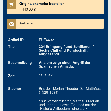
Originalexemplar bestellen
440.00 €
Anfrage
Artikel ID
EUE4492
Titel
324 Erfingung / und Schiffarten /
Sechs Chiff und Kundschafft
außgesandt.
Beschreibung
Ansicht zeigt einen Angriff der
Spanischen Armada.
ca. 1612
Zeit
Stecher
Bry, de - Merian Theodor D. - Matthäus
(1528-1598)
1631 veröffentlichten Matthäus Merian
und Johann Ludwig Gottfried mit der
„Historia Antipodum“ eine stark