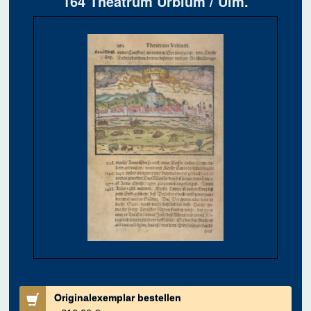
164 Theatrum Urbium / Ulm.
Originalexemplar bestellen