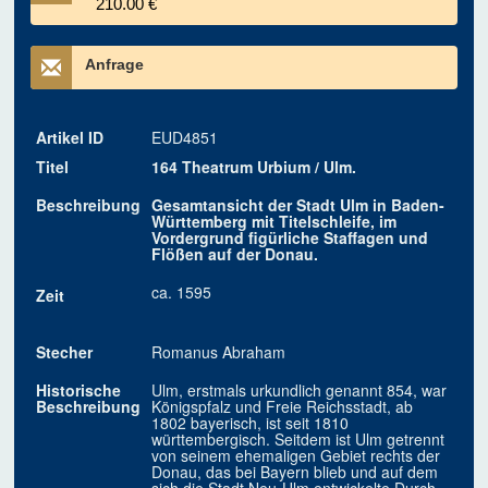
210.00 €
Anfrage
Artikel ID
EUD4851
Titel
164 Theatrum Urbium / Ulm.
Beschreibung
Gesamtansicht der Stadt Ulm in Baden-
Württemberg mit Titelschleife, im
Vordergrund figürliche Staffagen und
Flößen auf der Donau.
ca. 1595
Zeit
Stecher
Romanus Abraham
Historische
Ulm, erstmals urkundlich genannt 854, war
Beschreibung
Königspfalz und Freie Reichsstadt, ab
1802 bayerisch, ist seit 1810
württembergisch. Seitdem ist Ulm getrennt
von seinem ehemaligen Gebiet rechts der
Donau, das bei Bayern blieb und auf dem