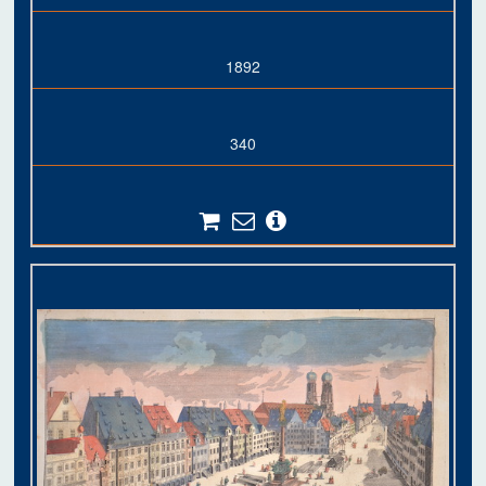
1892
340