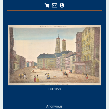
EUD1299
Anonymus