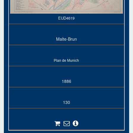
EUD4619
Malte-Brun
Plan de Munich
1886
130