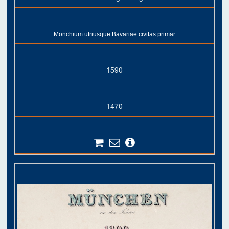
Monchium utriusque Bavariae civitas primar
1590
1470