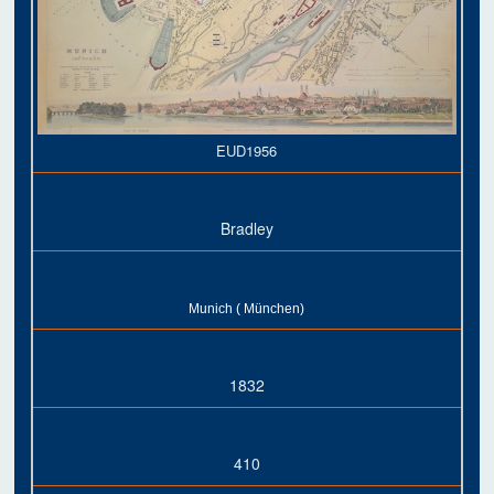
EUD1956
Bradley
Munich ( München)
1832
410