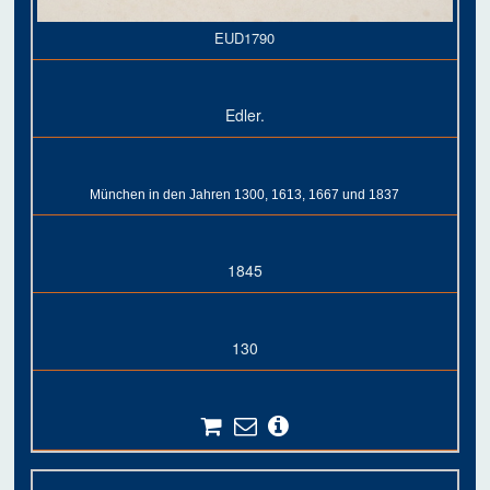
EUD1790
Edler.
München in den Jahren 1300, 1613, 1667 und 1837
1845
130