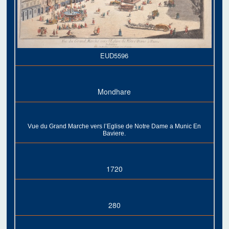
EUD5596
Mondhare
Vue du Grand Marche vers l’Eglise de Notre Dame a Munic En
Baviere.
1720
280