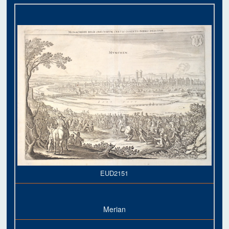
EUD2151
Merian