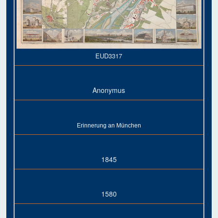
EUD3317
Anonymus
Erinnerung an München
1845
1580