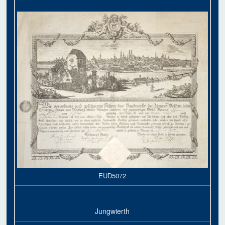
EUD5072
Jungwierth