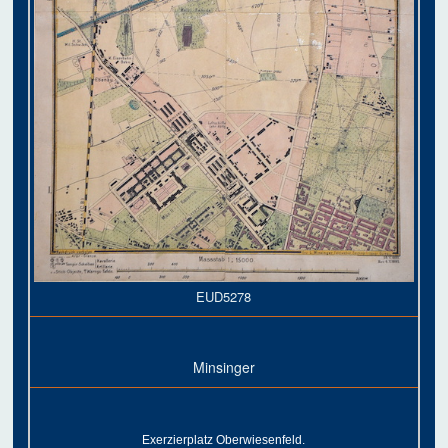
EUD5278
Minsinger
Exerzierplatz Oberwiesenfeld.