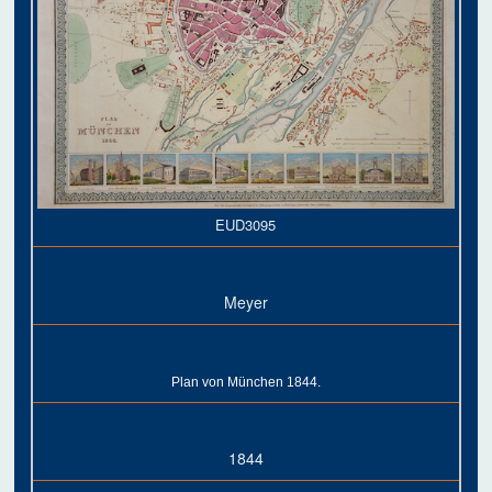
EUD3095
Meyer
Plan von München 1844.
1844