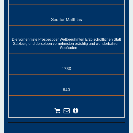
Seutter Matthias
Die vornehmste Prospect der Weltberühmten Erzbischöfflichen Statt
Salzburg und derselben vornehmsten prächtig und wunderbahren
….Gebäuden
1730
940