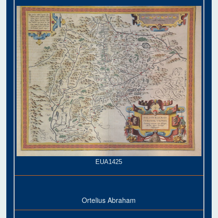
EUA1425
Ortelius Abraham