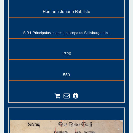
Homann Johann Babtiste
S.R.I. Principatus et archiepiscopatus Salisburgensis..
1720
550