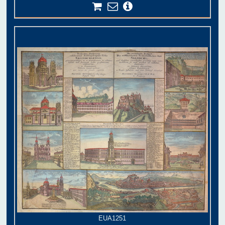
EUA1251