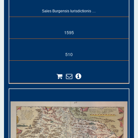
Sales Burgensis Iurisdictionis …
1595
510