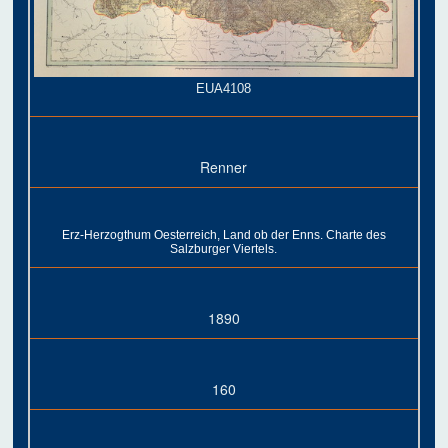
EUA4108
Renner
Erz-Herzogthum Oesterreich, Land ob der Enns. Charte des
Salzburger Viertels.
1890
160