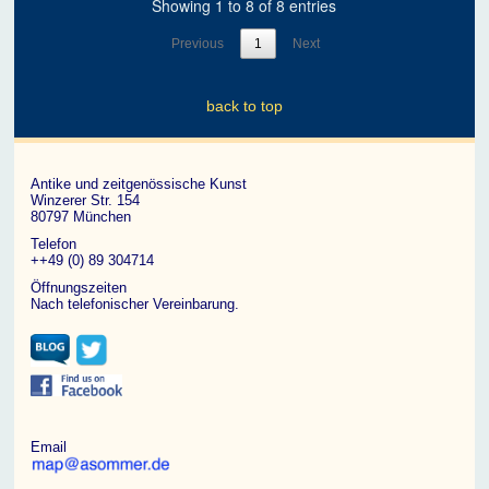
Showing 1 to 8 of 8 entries
Previous
1
Next
back to top
Antike und zeitgenössische Kunst
Winzerer Str. 154
80797 München
Telefon
++49 (0) 89 304714
Öffnungszeiten
Nach telefonischer Vereinbarung.
Email