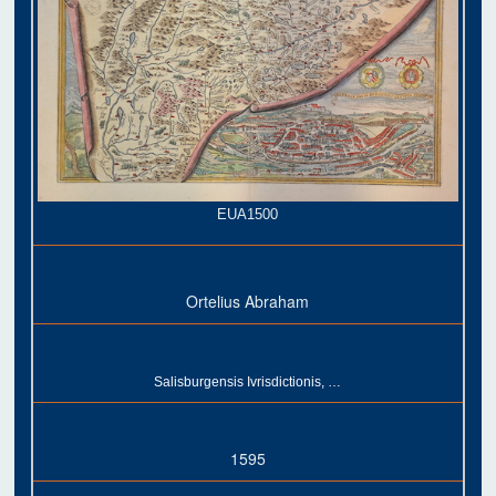
EUA1500
Ortelius Abraham
Salisburgensis Ivrisdictionis, …
1595