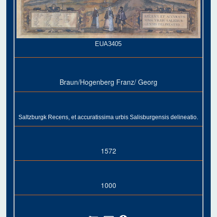
EUA3405
Braun/Hogenberg Franz/ Georg
Saltzburgk Recens, et accuratissima urbis Salisburgensis delineatio.
1572
1000