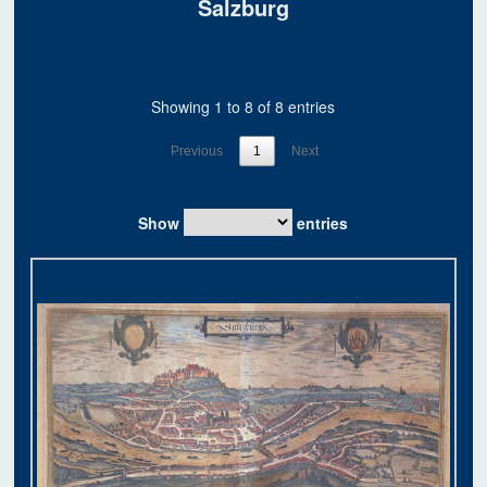
Salzburg
Showing 1 to 8 of 8 entries
Previous
1
Next
Show
entries