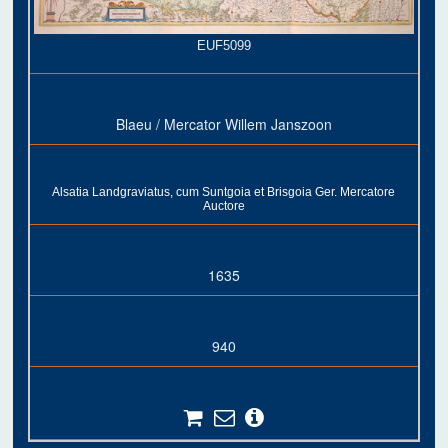
EUF5099
Blaeu / Mercator Willem Janszoon
Alsatia Landgraviatus, cum Suntgoia et Brisgoia Ger. Mercatore
Auctore
1635
940