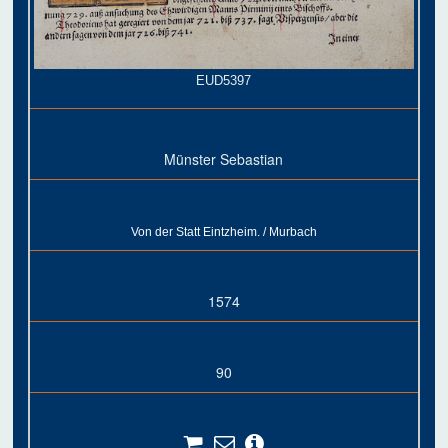
EUD5397
Münster Sebastian
Von der Statt Eintzheim. / Murbach
1574
90