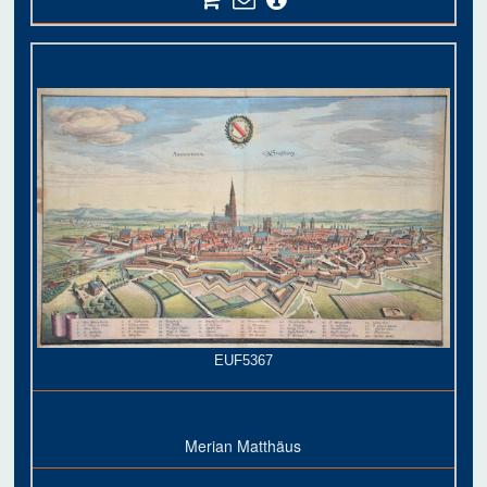
EUF5367
Merian Matthäus