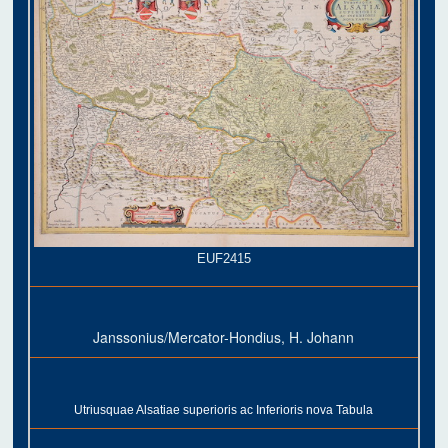
EUF2415
Janssonius/Mercator-Hondius, H. Johann
Utriusquae Alsatiae superioris ac Inferioris nova Tabula