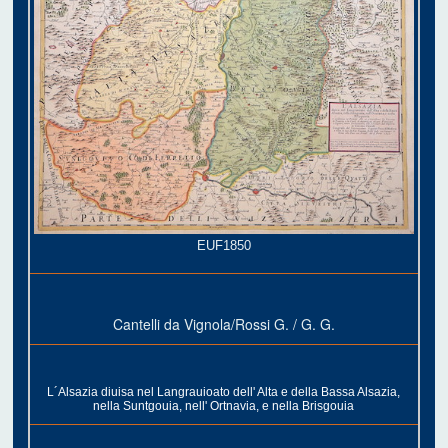
EUF1850
Cantelli da Vignola/Rossi G. / G. G.
L´Alsazia diuisa nel Langrauioato dell' Alta e della Bassa Alsazia,
nella Suntgouia, nell' Ortnavia, e nella Brisgouia