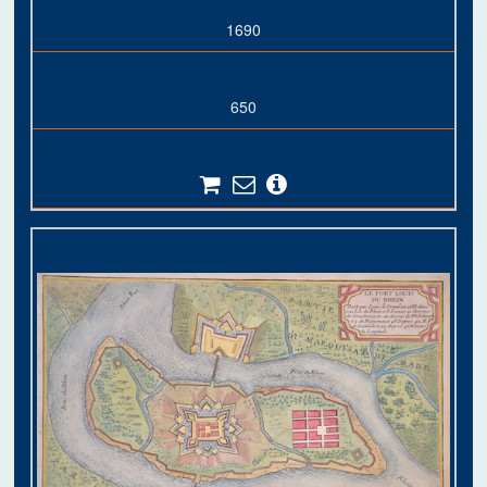
1690
650