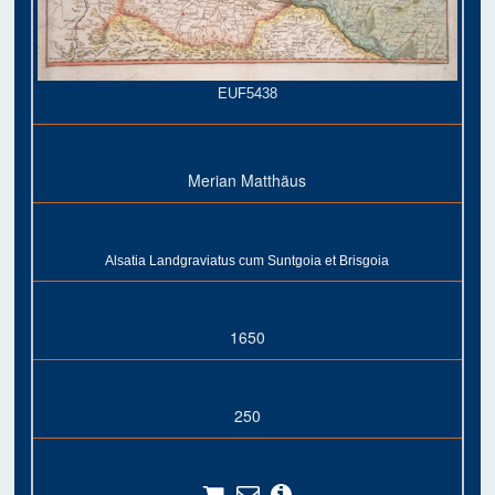
EUF5438
Merian Matthäus
Alsatia Landgraviatus cum Suntgoia et Brisgoia
1650
250