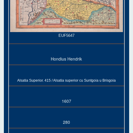
EUF5647
Hondius Hendrik
Alsatia Superior. 415 / Alsatia superior cu Suntgoia u Brisgoia
1607
280