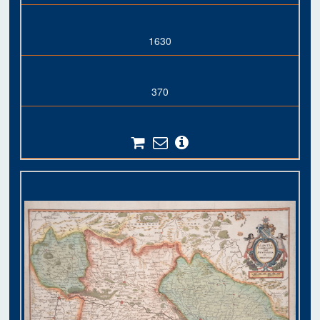
1630
370