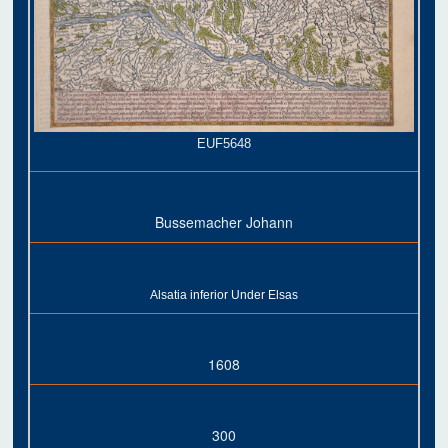
EUF5648
Bussemacher Johann
Alsatia inferior Under Elsas
1608
300