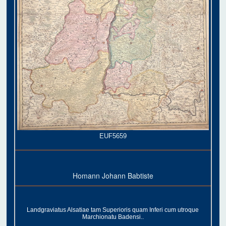
EUF5659
Homann Johann Babtiste
Landgraviatus Alsatiae tam Superioris quam Inferi cum utroque
Marchionatu Badensi..