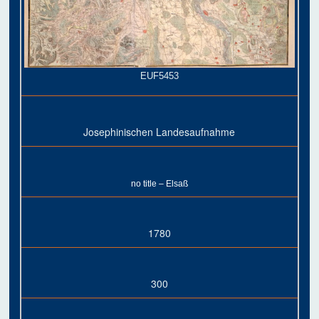
EUF5453
Josephinischen Landesaufnahme
no title – Elsaß
1780
300