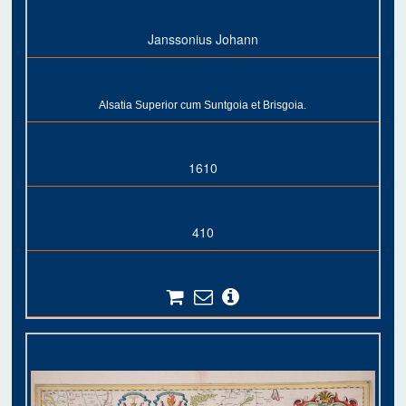
Janssonius Johann
Alsatia Superior cum Suntgoia et Brisgoia.
1610
410