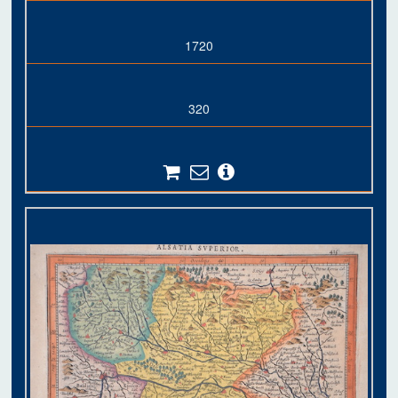
1720
320