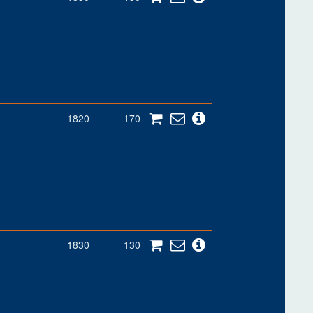
1820
170
1830
130