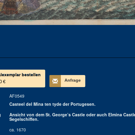
alexemplar bestellen
Anfrage
0 €
AF0549
Casteel del Mina ten tyde der Portugesen.
g
Ansicht von dem St. George’s Castle oder auch Elmina Castl
Segelschiffen.
ca. 1670