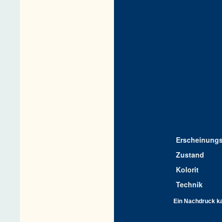
Erscheinungs
Zustand
Kolorit
Technik
Ein Nachdruck kan