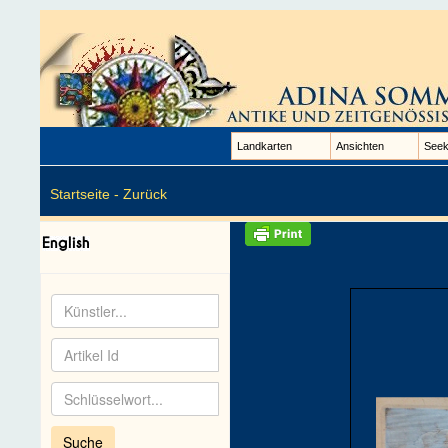
Landkarten
Ansichten
Seek
Startseite -
Zurück