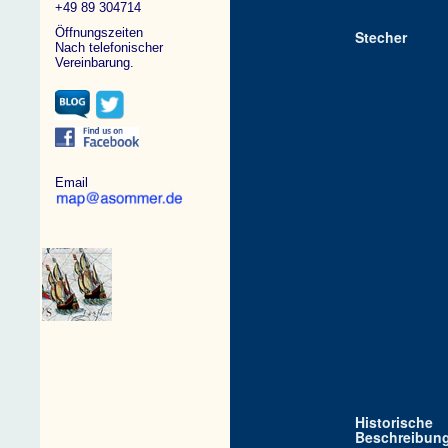
+49 89 304714
Öffnungszeiten
Stecher
Nach telefonischer
Vereinbarung.
Email
Historische
Beschreibun