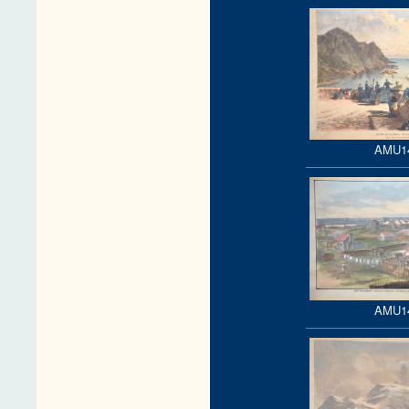
AMU1
AMU1