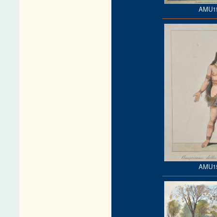
AMU1
AMU1