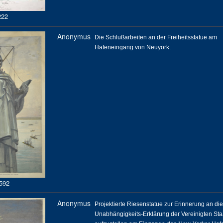
22
Anonymus
Die Schlußarbeiten an der Freiheitsstatue am
Hafeneingang von Neuyork.
592
Anonymus
Projektierte Riesenstatue zur Erinnerung an die
Unabhängigkeits-Erklärung der Vereinigten Sta