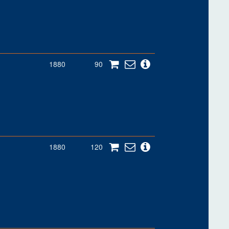
1880
90
1880
120