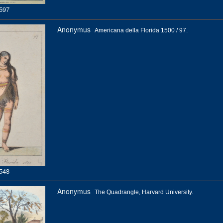
597
Anonymus
Americana della Florida 1500 / 97.
548
Anonymus
The Quadrangle, Harvard University.