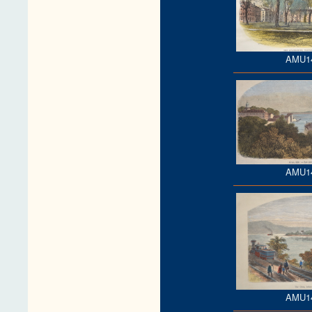
AMU1
AMU1
AMU1