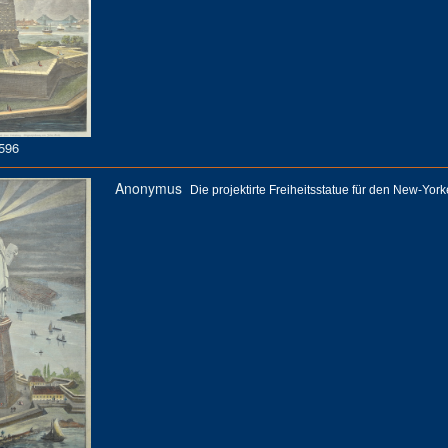
596
Anonymus
Die projektirte Freiheitsstatue für den New-York