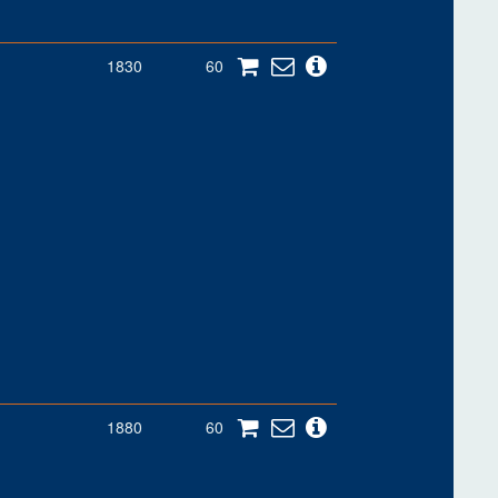
1830
60
1880
60