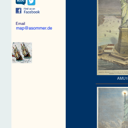
Email
AMU1