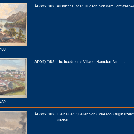
Anonymus
Aussicht auf den Hudson, von dem Fort West-Po
483
Anonymus
The freedmen’s Village, Hampton, Virginia.
482
Anonymus
Die heißen Quellen von Colorado. Originalzeic
Kircher.