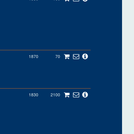
1870
70
1830
2100