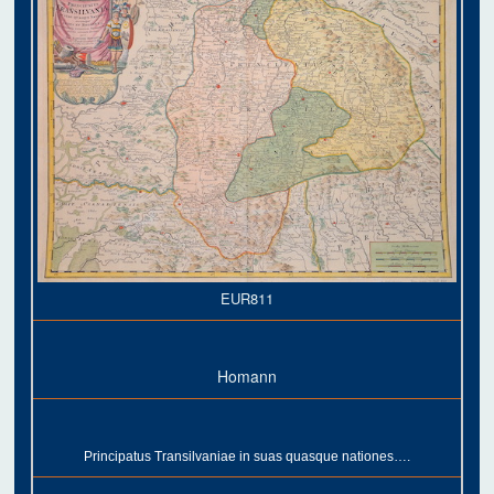
EUR811
Homann
Principatus Transilvaniae in suas quasque nationes….