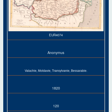
EUR4074
Anonymus
Valachie, Moldavie, Transylvanie, Bessarabie.
1820
120