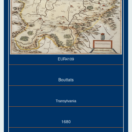
EUR4109
Bouttats
Transylvania
1680