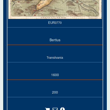
EUR3770
Bertius
Transilvania
1600
200