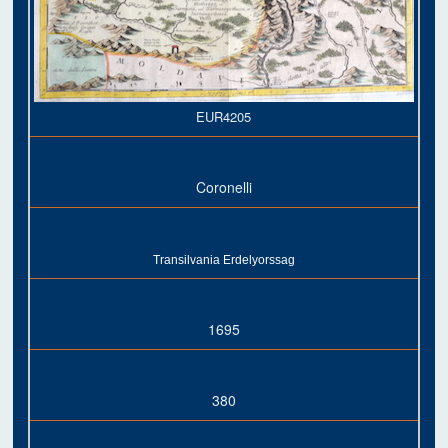
EUR4205
Coronelli
Transilvania Erdelyorssag
1695
380