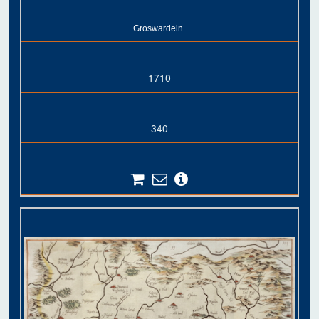
Groswardein.
1710
340