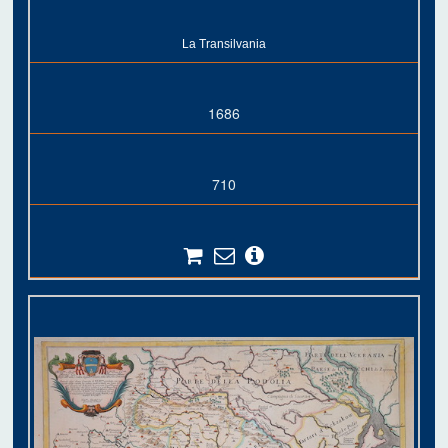
La Transilvania
1686
710