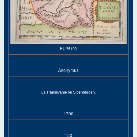
EUR5103
Anonymus
La Transilvanie ou Sibenburgen.
1700
150