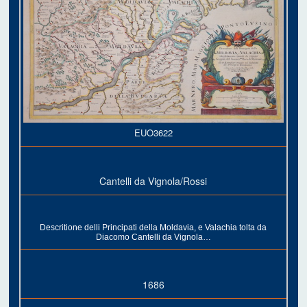
EUO3622
Cantelli da Vignola/Rossi
Descritione delli Principati della Moldavia, e Valachia tolta da
Diacomo Cantelli da Vignola…
1686