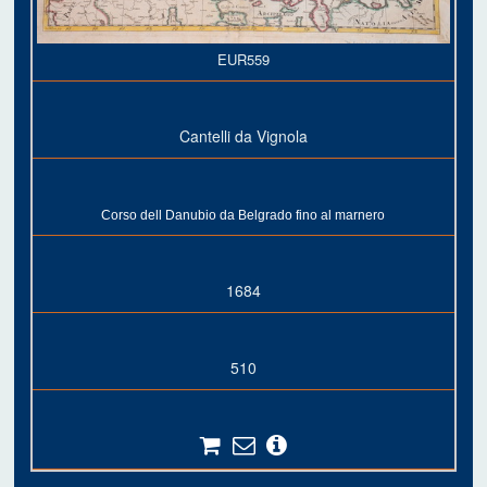
EUR559
Cantelli da Vignola
Corso dell Danubio da Belgrado fino al marnero
1684
510