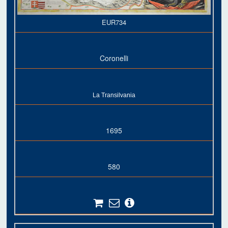
EUR734
Coronelli
La Transilvania
1695
580