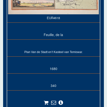
EUR4618
Feuille, de la
Plan Van de Stadt en’t Kasteel van Temiswar.
1680
340