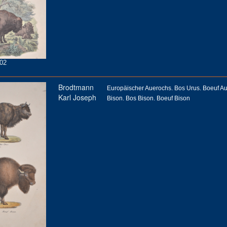
02
Brodtmann
Europäischer Auerochs. Bos Urus. Boeuf Au
Karl Joseph
Bison. Bos Bison. Boeuf Bison