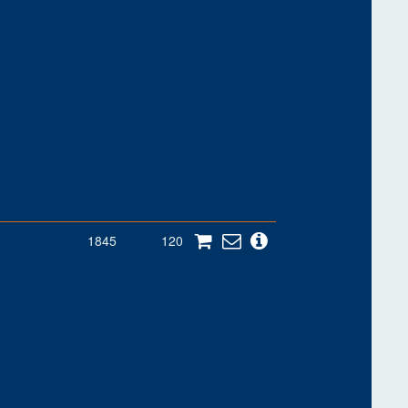
1845
120