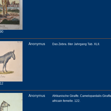
90
Anonymus
Das Zebra. 6ter Jahrgang Tab. XLII.
12
Anonymus
Afrikanische Giraffe. Camelopardalis Giraffa
africain femelle. 122.