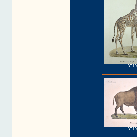
DT10
DT10