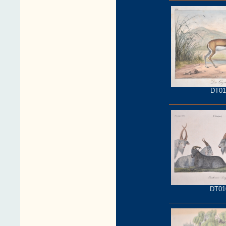
DT01
DT01