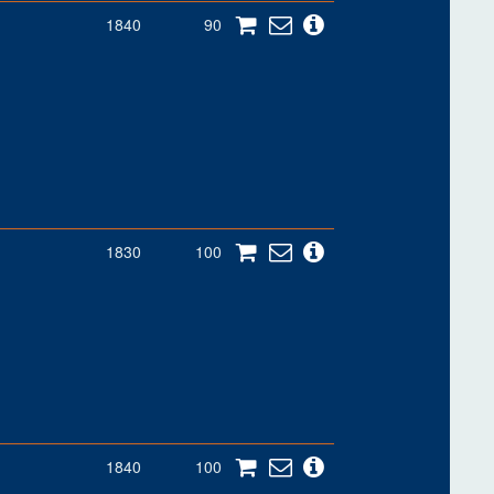
1840
90
1830
100
1840
100