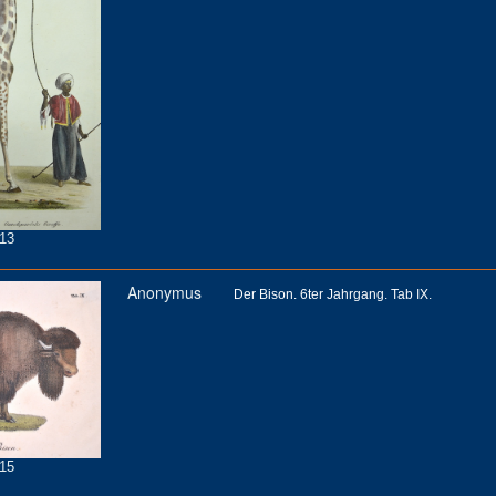
13
Anonymus
Der Bison. 6ter Jahrgang. Tab IX.
15