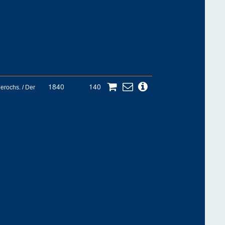
1840
140
erochs. / Der