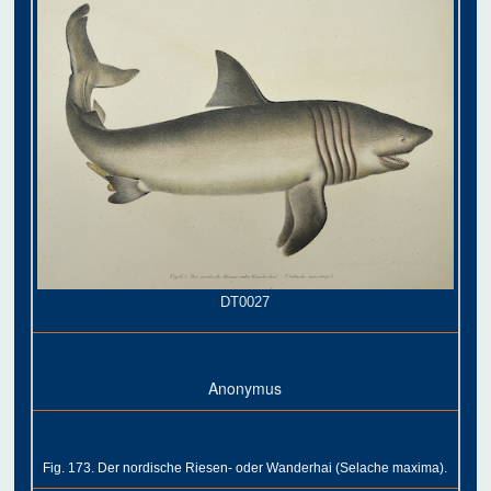
DT0027
Anonymus
Fig. 173. Der nordische Riesen- oder Wanderhai (Selache maxima).