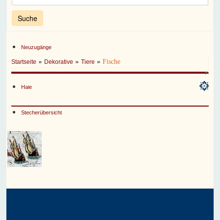
Neuzugänge
»
»
»
Fische
Startseite
Dekorative
Tiere
Haie
Stecherübersicht