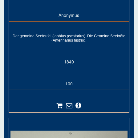
Anonymus
Der gemeine Seeteufel (lophius pscatorius). Die Gemeine Seekröte
(Antennarius histrio).
1840
100