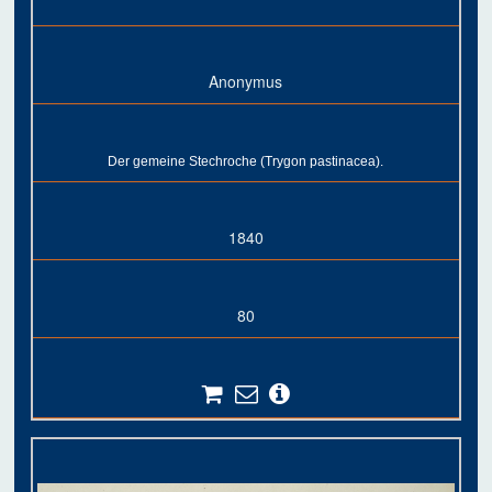
Anonymus
Der gemeine Stechroche (Trygon pastinacea).
1840
80