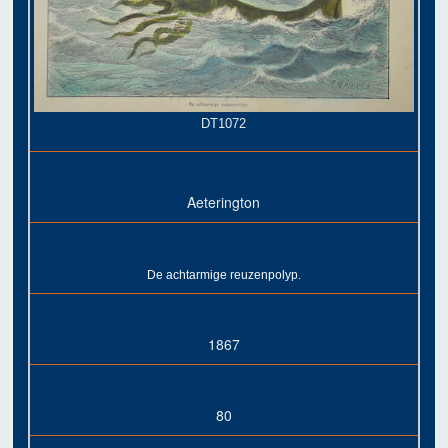
DT1072
Aeterington
De achtarmige reuzenpolyp.
1867
80