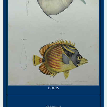
DT0015
Anonymus