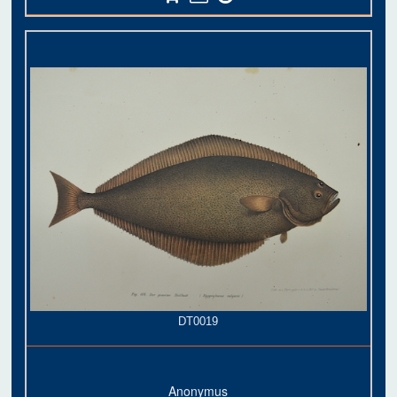
DT0019
Anonymus