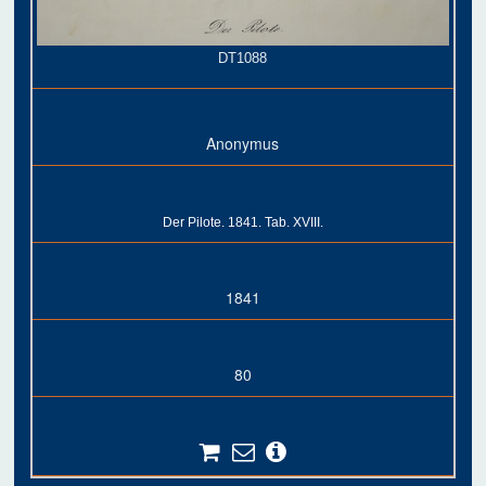
DT1088
Anonymus
Der Pilote. 1841. Tab. XVIII.
1841
80