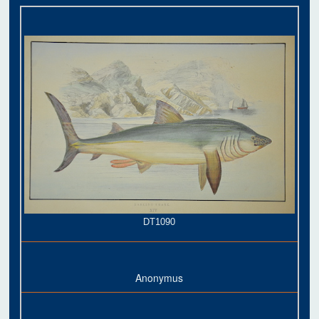
DT1090
Anonymus