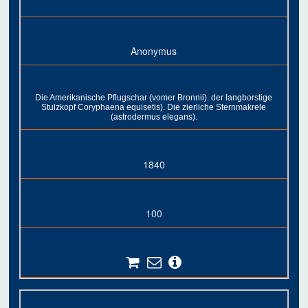
Anonymus
Die Amerikanische Pflugschar (vomer Bronnii). der langborstige
Stulzkopf Coryphaena equisetis). Die zierliche Sternmakrele
(astrodermus elegans).
1840
100