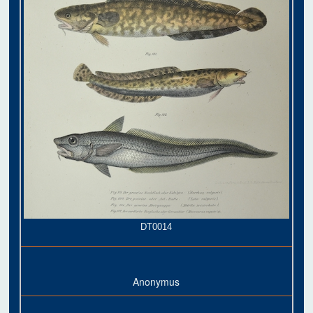
DT0014
Anonymus