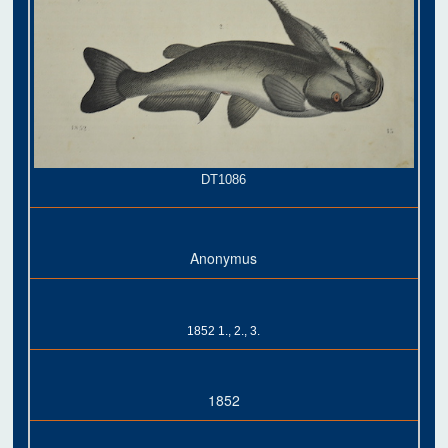
DT1086
Anonymus
1852 1., 2., 3.
1852