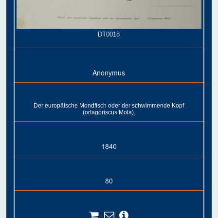
DT0018
Anonymus
Der europäische Mondfisch oder der schwimmende Kopf
(ortagoriscus Mola).
1840
80