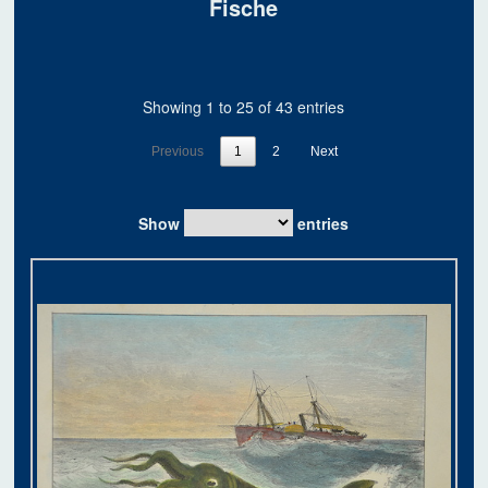
Fische
Showing 1 to 25 of 43 entries
Previous
1
2
Next
Show
entries