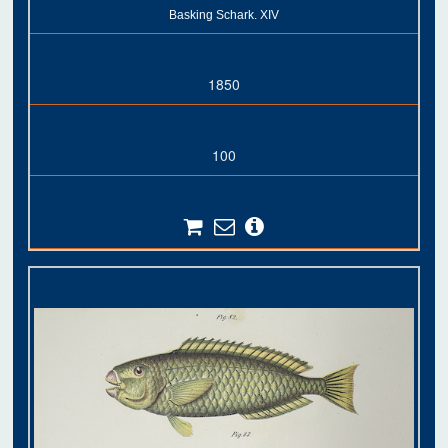
Basking Schark. XIV
1850
100