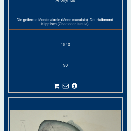
Die gefleckte Mondmakrele (Mene maculata). Der Halbmond-
Klippfisch (Chaetodon lunula).
1840
90