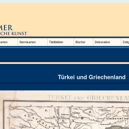
arten
Sternkarten
Titelblätter
Bücher
Dekorative
Zeit
Türkei und Griechenland