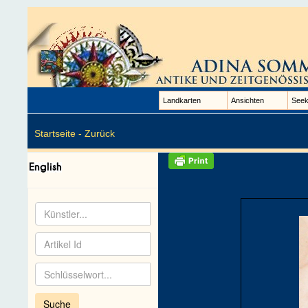
Landkarten
Ansichten
Seek
Startseite -
Zurück