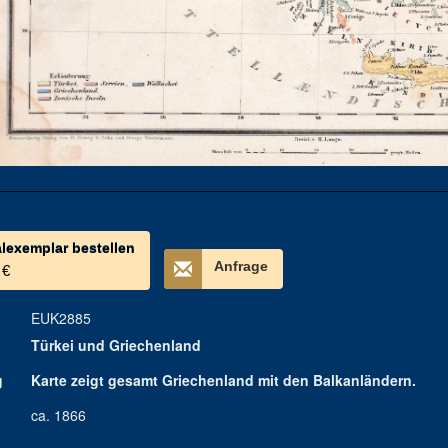
alexemplar bestellen
Anfrage
 €
EUK2885
Türkei und Griechenland
g
Karte zeigt gesamt Griechenland mit den Balkanländern.
ca. 1866