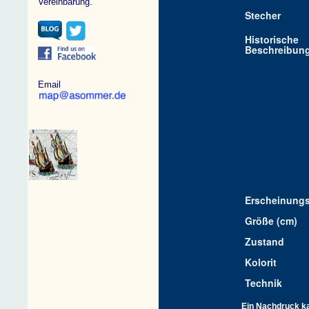
Vereinbarung.
Stecher
Historische
Beschreibun
Email
Erscheinungs
Größe (cm)
Zustand
Kolorit
Technik
Ein Nachdruck kan