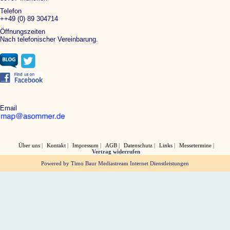
Telefon
++49 (0) 89 304714
Öffnungszeiten
Nach telefonischer Vereinbarung.
Email
Über uns
Kontakt
Impressum
AGB
Datenschutz
Links
Messetermine
Vertrag widerrufen
Powered by Timo Baur Mediastream Internet Dienstleistungen