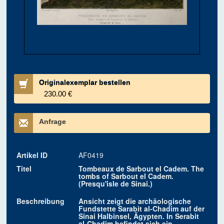
Originalexemplar bestellen
230.00 €
Anfrage
Artikel ID
AF0419
Titel
Tombeaux de Sarbout el Cadem. The
tombs of Sarbout el Cadem.
(Presqu'isle de Sinai.)
Beschreibung
Ansicht zeigt die archäologische
Fundstette Sarabit al-Chadim auf der
Sinai Halbinsel, Ägypten. In Serabit
al-Chadim befindet sich ein