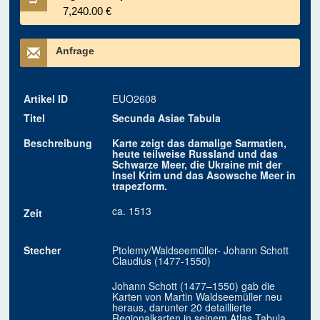
7,240.00 €
Anfrage
Artikel ID
EUO2608
Titel
Secunda Asiae Tabula
Beschreibung
Karte zeigt das damalige Sarmatien,
heute teilweise Russland und das
Schwarze Meer, die Ukraine mit der
Insel Krim und das Asowsche Meer in
trapezform.
ca. 1513
Zeit
Stecher
Ptolemy/Waldseemüller- Johann Schott
Claudius (1477-1550)
Johann Schott (1477–1550) gab die
Karten von Martin Waldseemüller neu
heraus, darunter 20 detaillierte
Regionalkarten in seinem Atlas Tabula