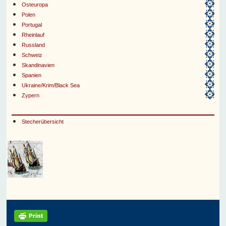
Osteuropa
Polen
Portugal
Rheinlauf
Russland
Schweiz
Skandinavien
Spanien
Ukraine/Krim/Black Sea
Zypern
Stecherübersicht