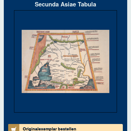
Secunda Asiae Tabula
Originalexemplar bestellen