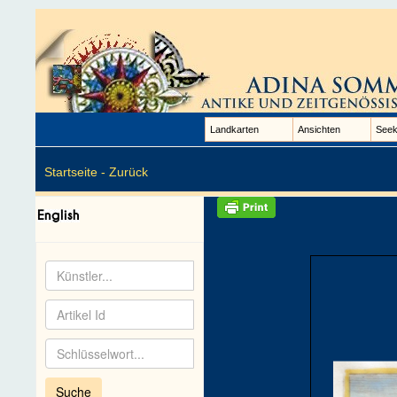
Landkarten
Ansichten
Seek
Startseite -
Zurück