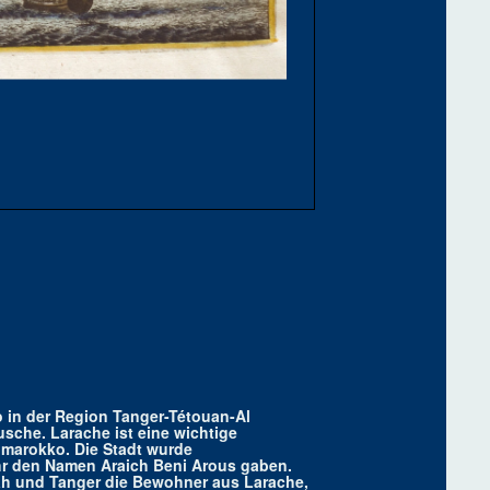
 in der Region Tanger-Tétouan-Al
usche. Larache ist eine wichtige
dmarokko. Die Stadt wurde
hr den Namen Araich Beni Arous gaben.
lah und Tanger die Bewohner aus Larache,