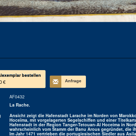
alexemplar bestellen
Anfrage
0 €
AF0432
La Rache.
g
Ansicht zeigt die Hafenstadt Larache im Norden von Marokko
Hoceïma, mit vorgelagerten Segelschiffen und einer Titelkart
Hafenstadt in der Region Tanger-Tetouan-Al Hoceima in Nor
wahrscheinlich vom Stamm der Banu Arous gegründet, die i
Im Jahr 1471 vertrieben die portugiesischen Siedler aus Asi