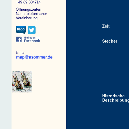
+49 89 304714
Öffnungszeiten
Nach telefonischer
Vereinbarung.
Zeit
Stecher
Email
Historische
Beschreibun