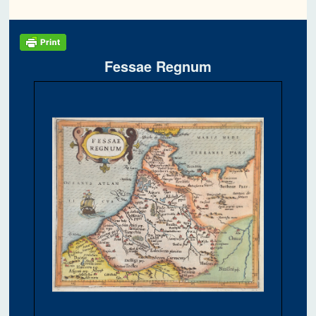
Fessae Regnum