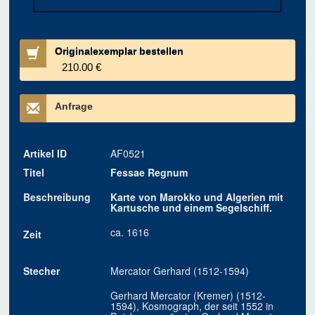
Originalexemplar bestellen
210.00 €
Anfrage
Artikel ID
AF0521
Titel
Fessae Regnum
Beschreibung
Karte von Marokko und Algerien mit
Kartusche und einem Segelschiff.
ca. 1616
Zeit
Stecher
Mercator Gerhard (1512-1594)
Gerhard Mercator (Kremer) (1512-
1594), Kosmograph, der seit 1552 in