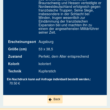
Braunschweig und Hessen verteidigte er
Nordwestdeutschland erfolgreich gegen
französische Truppen. Seine Siege,
insbesondere in der Schlacht bei
Minden, trugen wesentlich zur
Eindämmung der französischen
Expansion bei und machten ihn zu
einem der angesehensten Militärführer
seiner Zeit.
Erscheinungsort
Augsburg
Größe (cm)
53 x 38,5
Zustand
Perfekt, dem Alter entsprechend
Kolorit
koloriert
Technik
Kupferstich
Ein Nachdruck kann auf Anfrage individuell bestellt werden.:
70.50 €
Back