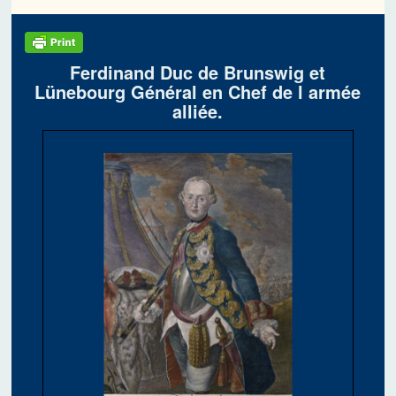
Ferdinand Duc de Brunswig et
Lünebourg Général en Chef de l armée
alliée.