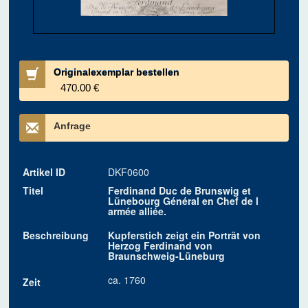
Originalexemplar bestellen
470.00 €
Anfrage
Artikel ID
DKF0600
Titel
Ferdinand Duc de Brunswig et
Lünebourg Général en Chef de l
armée alliée.
Beschreibung
Kupferstich zeigt ein Porträt von
Herzog Ferdinand von
Braunschweig-Lüneburg
ca. 1760
Zeit