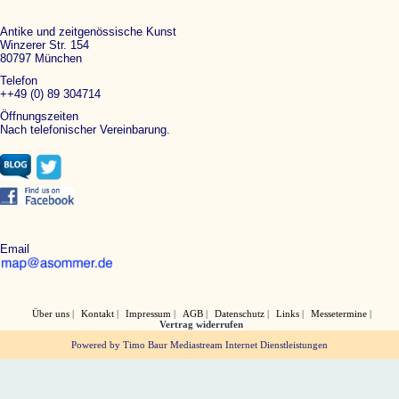
Antike und zeitgenössische Kunst
Winzerer Str. 154
80797 München
Telefon
++49 (0) 89 304714
Öffnungszeiten
Nach telefonischer Vereinbarung.
Email
Über uns
Kontakt
Impressum
AGB
Datenschutz
Links
Messetermine
Vertrag widerrufen
Powered by Timo Baur Mediastream Internet Dienstleistungen