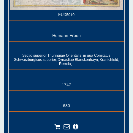
EUD5010
Homann Erben
Sectio superior Thuringiae Orientalis, in qua Comitatus
Schwarzburgicus superior, Dynastiae Blanckenhayn, Kranichfeld,
Remda,..
1747
680