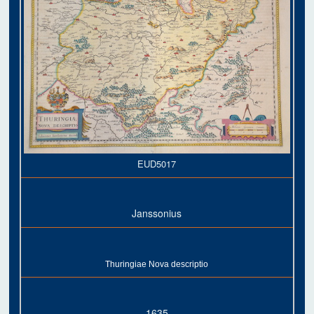
EUD5017
Janssonius
Thuringiae Nova descriptio
1635