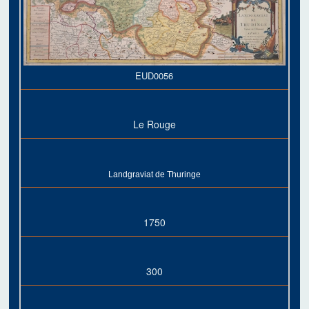
EUD0056
Le Rouge
Landgraviat de Thuringe
1750
300