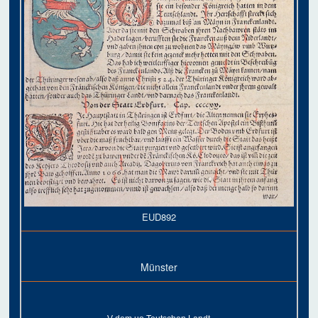
EUD892
Münster