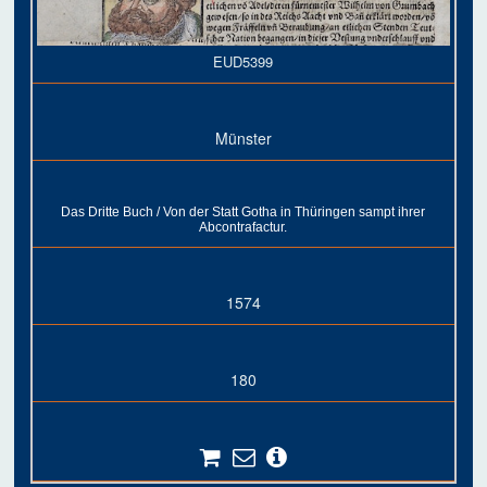
EUD5399
Münster
Das Dritte Buch / Von der Statt Gotha in Thüringen sampt ihrer
Abcontrafactur.
1574
180