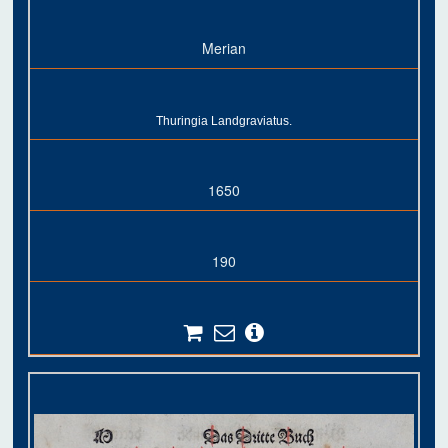
Merian
Thuringia Landgraviatus.
1650
190