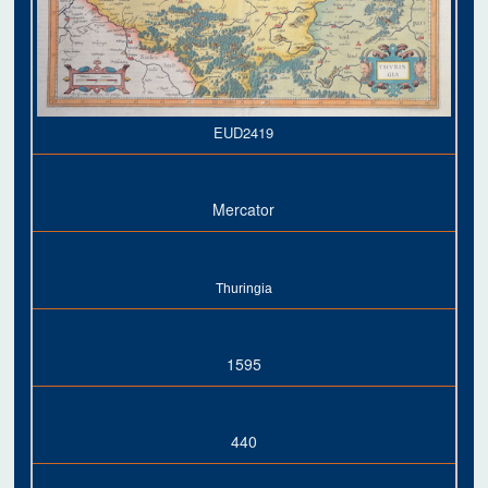
EUD2419
Mercator
Thuringia
1595
440