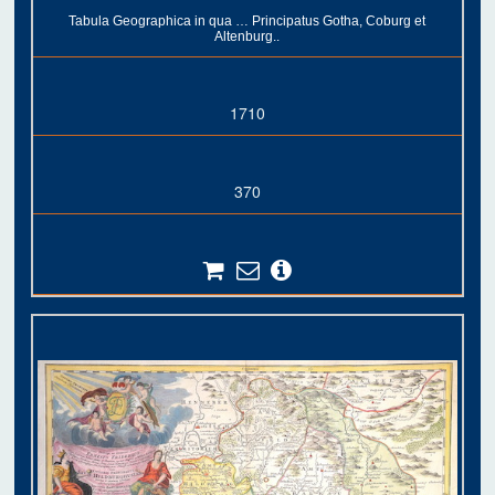
Tabula Geographica in qua … Principatus Gotha, Coburg et
Altenburg..
1710
370