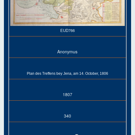
EUD766
Anonymus
Plan des Treffens bey Jena, am 14. October, 1806
1807
340