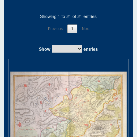
Showing 1 to 21 of 21 entries
Previous
1
Next
Show
entries