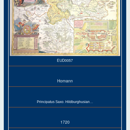
EUD0057
Homann
Principatus Saxo. Hildburghusian…
1720