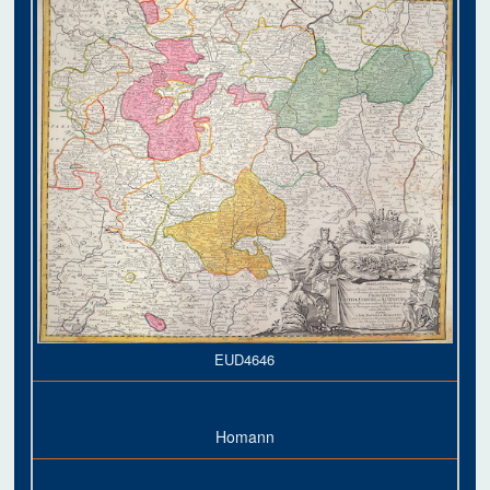
EUD4646
Homann