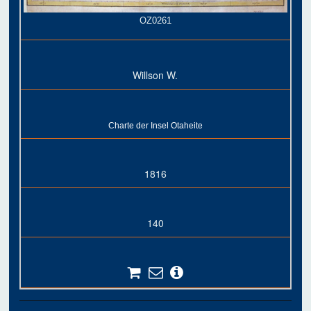
OZ0261
Willson W.
Charte der Insel Otaheite
1816
140