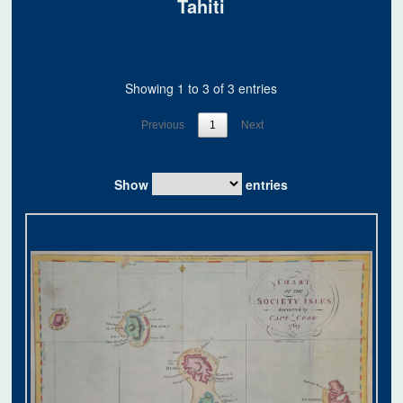
Tahiti
Showing 1 to 3 of 3 entries
Previous
1
Next
Show
entries