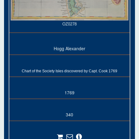
OZ0278
Hogg Alexander
Chart of the Society Isles discovered by Capt. Cook 1769
1769
340