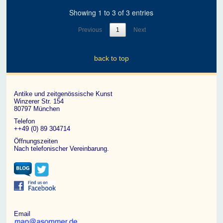
Showing 1 to 3 of 3 entries
Previous
1
Next
back to top
Antike und zeitgenössische Kunst
Winzerer Str. 154
80797 München
Telefon
++49 (0) 89 304714
Öffnungszeiten
Nach telefonischer Vereinbarung.
Email