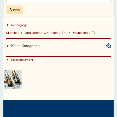
Neuzugänge
»
»
»
»
Tahiti
Startseite
Landkarten
Ozeanien
Franz.-Polynesien
Keine Kategorien
Stecherübersicht