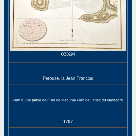
OZ0294
Pérouse, la Jean Francois
Plan d´une partie de l´isle de Maouna/ Plan de l´anse du Massacre
1787